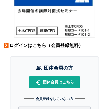
ログインはこちら（会員登録無料）
group
団体会員の方
login
団体会員はこちら
会員登録をしていない方