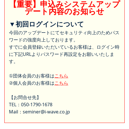
【重要】申込みシステムアップ
デート内容のお知らせ
▼初回ログインについて
今回のアップデートにてセキュリティ向上のためパス
ワードの強度向上しております。
すでに会員登録いただいているお客様は、ログイン時
に下記URLよりパスワード再設定をお願いいたしま
す。
①団体会員のお客様は
こちら
②個人会員のお客様は
こちら
【お問合せ先】
TEL：050-1790-1678
Mail：seminer@i-wave.co.jp