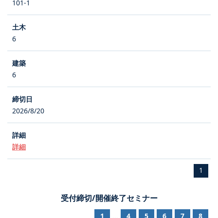
101-1
6
6
2026/8/20
詳細
1
受付締切/開催終了セミナー
1
4
5
6
7
8
...