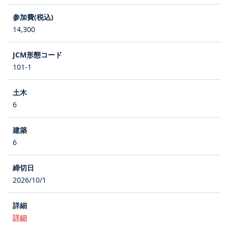
14,300
101-1
6
6
2026/10/1
詳細