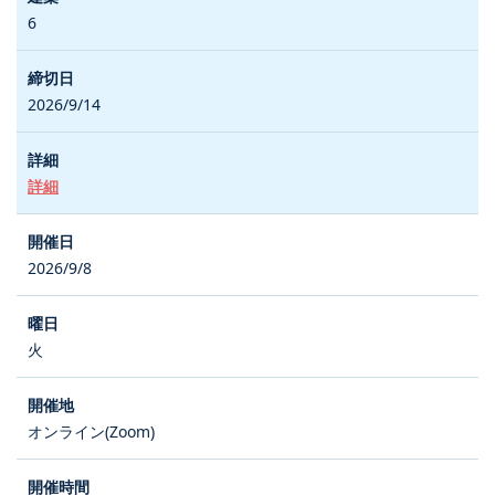
6
2026/9/14
詳細
2026/9/8
火
オンライン(Zoom)