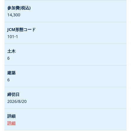
14,300
101-1
6
6
2026/8/20
詳細