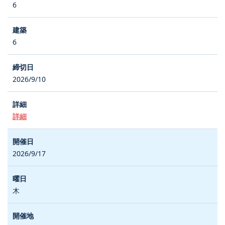
6
6
2026/9/10
詳細
2026/9/17
木