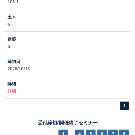
101-1
6
6
2026/10/13
詳細
1
受付締切/開催終了セミナー
1
4
5
6
7
8
...