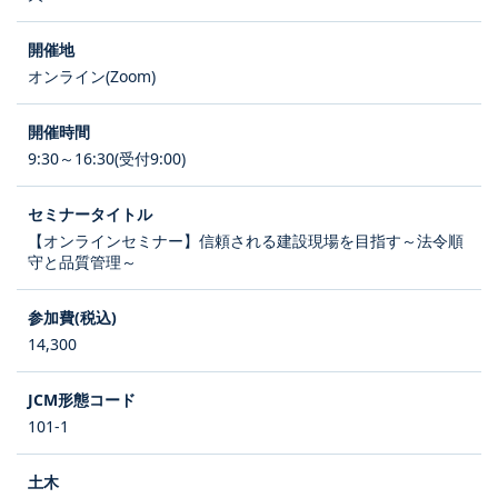
オンライン(Zoom)
9:30～16:30(受付9:00)
【オンラインセミナー】信頼される建設現場を目指す～法令順
守と品質管理～
14,300
101-1