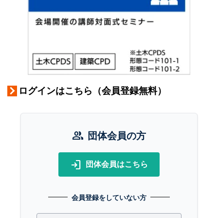
ログインはこちら（会員登録無料）
group
団体会員の方
login
団体会員はこちら
会員登録をしていない方