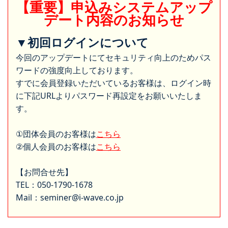
【重要】申込みシステムアップ
デート内容のお知らせ
▼初回ログインについて
今回のアップデートにてセキュリティ向上のためパス
ワードの強度向上しております。
すでに会員登録いただいているお客様は、ログイン時
に下記URLよりパスワード再設定をお願いいたしま
す。
①団体会員のお客様は
こちら
②個人会員のお客様は
こちら
【お問合せ先】
TEL：050-1790-1678
Mail：seminer@i-wave.co.jp