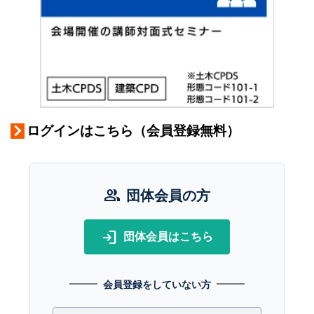
ログインはこちら（会員登録無料）
group
団体会員の方
login
団体会員はこちら
会員登録をしていない方