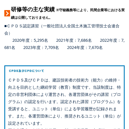
研修等の主な実績
※守秘義務等により、民間企業等における実
績は公開しておりません。
■ＣＰＤＳ認定講習（一般社団法人全国土木施工管理技士会連合
会）
2020年度：5,295名 2021年度：7,686名 2022年度：7,
681名 2023年度：7,709名 2024年度：7,670名
ＣＰＤＳ及びＣＰＤは、建設技術者の技術力（能力）の維持・
向上を目的とした継続学習（教育）制度です。当該制度は、特
定の非営利団体により運営され、各運営団体がその講習（プロ
グラム）の認定を行います。認定された講習（プログラム）を
受講すると、ユニット（単位）による学習履歴が記録されま
す。また、各運営団体により、推奨されるユニット（単位）が
設定されています。