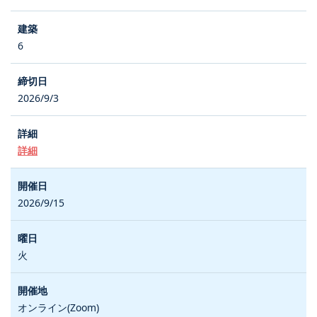
6
2026/9/3
詳細
2026/9/15
火
オンライン(Zoom)