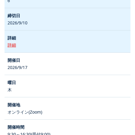
6
2026/9/10
詳細
2026/9/17
木
オンライン(Zoom)
9:30～16:30(受付9:00)