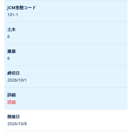
101-1
6
6
2026/10/1
詳細
2026/10/8