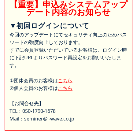
【重要】申込みシステムアップ
デート内容のお知らせ
▼初回ログインについて
今回のアップデートにてセキュリティ向上のためパス
ワードの強度向上しております。
すでに会員登録いただいているお客様は、ログイン時
に下記URLよりパスワード再設定をお願いいたしま
す。
①団体会員のお客様は
こちら
②個人会員のお客様は
こちら
【お問合せ先】
TEL：050-1790-1678
Mail：seminer@i-wave.co.jp