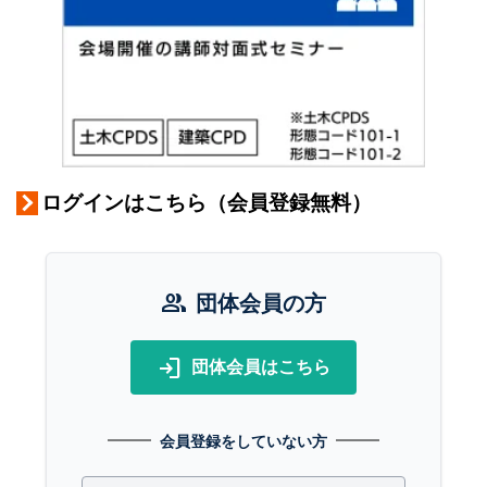
ログインはこちら（会員登録無料）
group
団体会員の方
login
団体会員はこちら
会員登録をしていない方