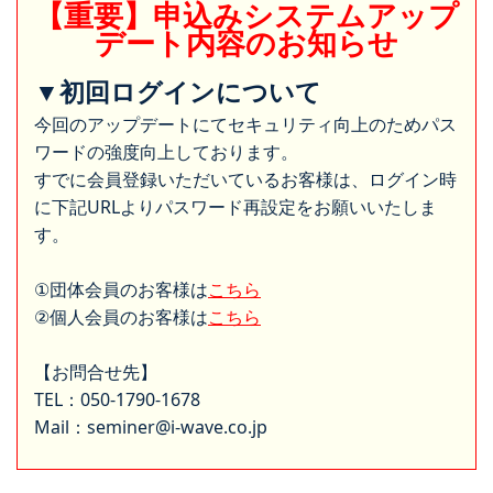
【重要】申込みシステムアップ
デート内容のお知らせ
▼初回ログインについて
今回のアップデートにてセキュリティ向上のためパス
ワードの強度向上しております。
すでに会員登録いただいているお客様は、ログイン時
に下記URLよりパスワード再設定をお願いいたしま
す。
①団体会員のお客様は
こちら
②個人会員のお客様は
こちら
【お問合せ先】
TEL：050-1790-1678
Mail：seminer@i-wave.co.jp