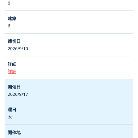
6
6
2026/9/10
詳細
2026/9/17
木