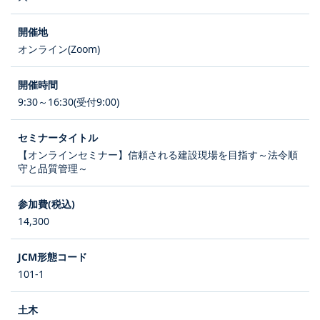
オンライン(Zoom)
9:30～16:30(受付9:00)
【オンラインセミナー】信頼される建設現場を目指す～法令順
守と品質管理～
14,300
101-1