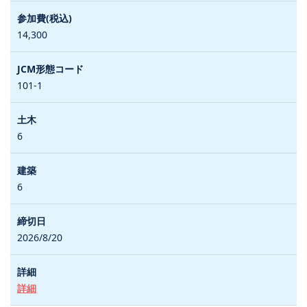
14,300
101-1
6
6
2026/8/20
詳細