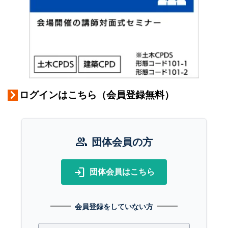
ログインはこちら（会員登録無料）
group
団体会員の方
login
団体会員はこちら
会員登録をしていない方