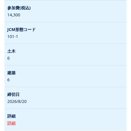
14,300
101-1
6
6
2026/8/20
詳細