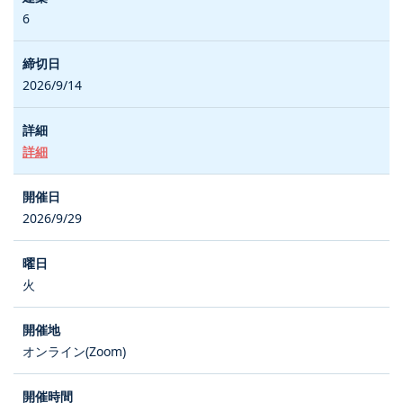
6
2026/9/14
詳細
2026/9/29
火
オンライン(Zoom)