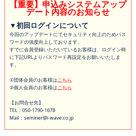
【重要】申込みシステムアップ
デート内容のお知らせ
▼初回ログインについて
今回のアップデートにてセキュリティ向上のためパス
ワードの強度向上しております。
すでに会員登録いただいているお客様は、ログイン時
に下記URLよりパスワード再設定をお願いいたしま
す。
①団体会員のお客様は
こちら
②個人会員のお客様は
こちら
【お問合せ先】
TEL：050-1790-1678
Mail：seminer@i-wave.co.jp