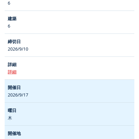
6
6
2026/9/10
詳細
2026/9/17
木