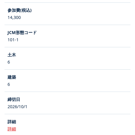
14,300
101-1
6
6
2026/10/1
詳細