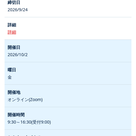
2026/9/24
詳細
2026/10/2
金
オンライン(Zoom)
9:30～16:30(受付9:00)