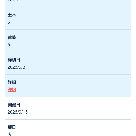
6
6
2026/9/3
詳細
2026/9/15
火