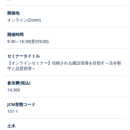
オンライン(Zoom)
9:30～16:30(受付9:00)
【オンラインセミナー】信頼される建設現場を目指す～法令順
守と品質管理～
14,300
101-1