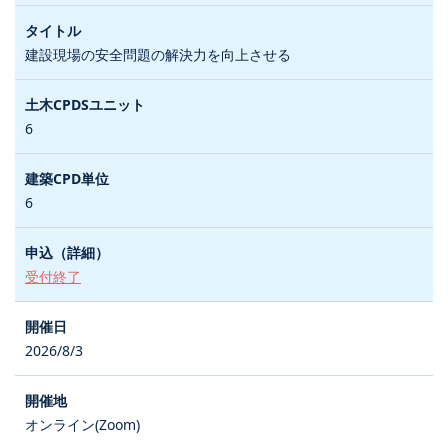
建設現場の安全問題の解決力を向上させる
6
6
受付終了
2026/8/3
オンライン(Zoom)