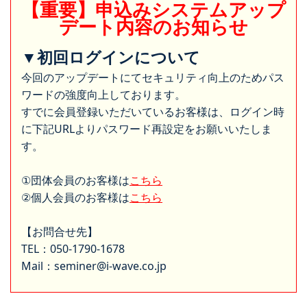
【重要】申込みシステムアップ
デート内容のお知らせ
▼初回ログインについて
今回のアップデートにてセキュリティ向上のためパス
ワードの強度向上しております。
すでに会員登録いただいているお客様は、ログイン時
に下記URLよりパスワード再設定をお願いいたしま
す。
①団体会員のお客様は
こちら
②個人会員のお客様は
こちら
【お問合せ先】
TEL：050-1790-1678
Mail：seminer@i-wave.co.jp