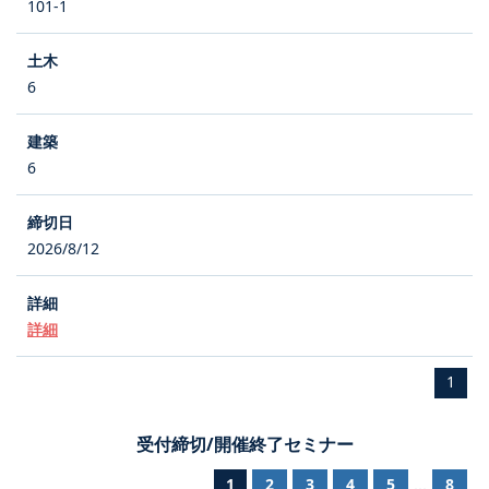
101-1
6
6
2026/8/12
詳細
1
受付締切/開催終了セミナー
1
2
3
4
5
8
...