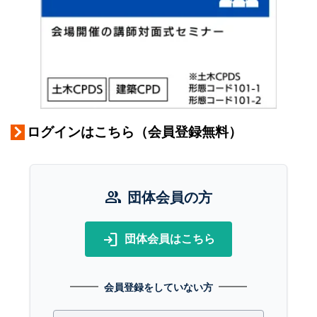
ログインはこちら（会員登録無料）
group
団体会員の方
login
団体会員はこちら
会員登録をしていない方