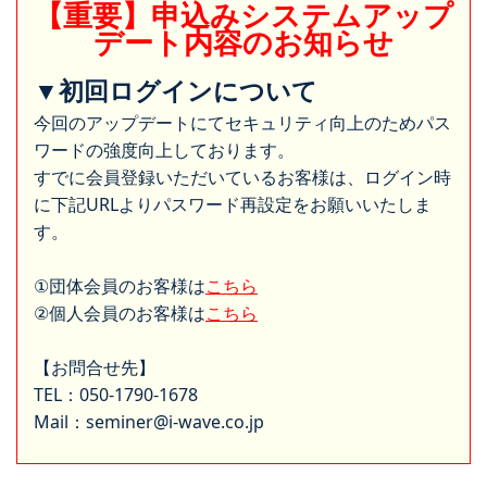
【重要】申込みシステムアップ
デート内容のお知らせ
▼初回ログインについて
今回のアップデートにてセキュリティ向上のためパス
ワードの強度向上しております。
すでに会員登録いただいているお客様は、ログイン時
に下記URLよりパスワード再設定をお願いいたしま
す。
①団体会員のお客様は
こちら
②個人会員のお客様は
こちら
【お問合せ先】
TEL：050-1790-1678
Mail：seminer@i-wave.co.jp