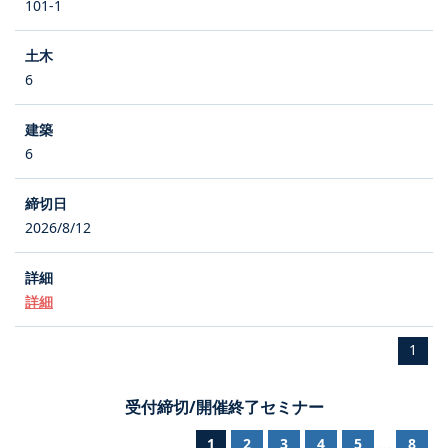
101-1
6
6
2026/8/12
詳細
1
受付締切/開催終了セミナー
1
2
3
4
5
8
...