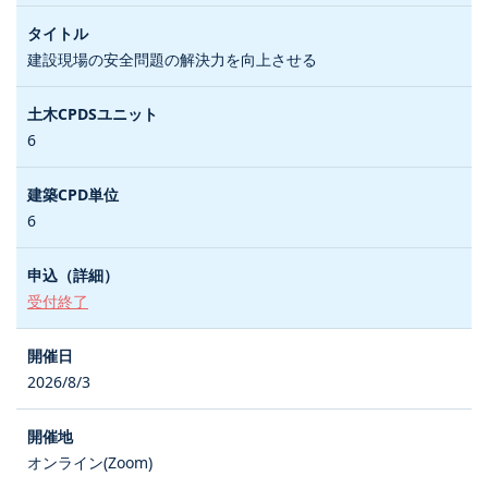
建設現場の安全問題の解決力を向上させる
6
6
受付終了
2026/8/3
オンライン(Zoom)