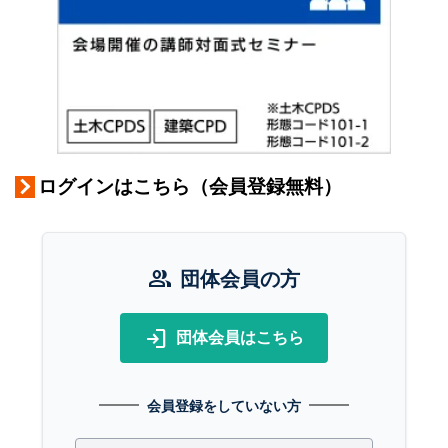
ログインはこちら（会員登録無料）
group
団体会員の方
login
団体会員はこちら
会員登録をしていない方