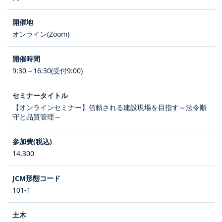
オンライン(Zoom)
9:30～16:30(受付9:00)
【オンラインセミナー】信頼される建設現場を目指す～法令順
守と品質管理～
14,300
101-1