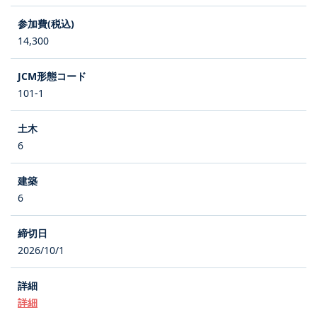
14,300
101-1
6
6
2026/10/1
詳細