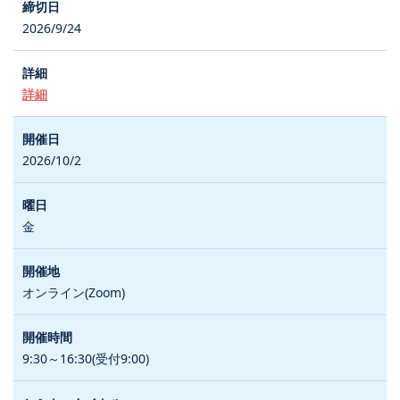
2026/9/24
詳細
2026/10/2
金
オンライン(Zoom)
9:30～16:30(受付9:00)