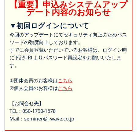
【重要】申込みシステムアップ
デート内容のお知らせ
▼初回ログインについて
今回のアップデートにてセキュリティ向上のためパス
ワードの強度向上しております。
すでに会員登録いただいているお客様は、ログイン時
に下記URLよりパスワード再設定をお願いいたしま
す。
①団体会員のお客様は
こちら
②個人会員のお客様は
こちら
【お問合せ先】
TEL：050-1790-1678
Mail：seminer@i-wave.co.jp