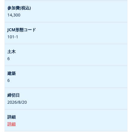
14,300
101-1
6
6
2026/8/20
詳細