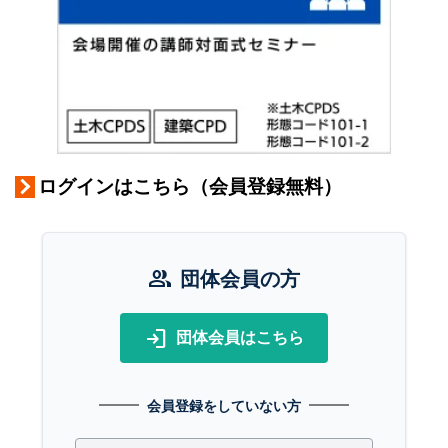
ログインはこちら（会員登録無料）
group
団体会員の方
login
団体会員はこちら
会員登録をしていない方