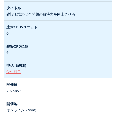
建設現場の安全問題の解決力を向上させる
6
6
受付終了
2026/8/3
オンライン(Zoom)