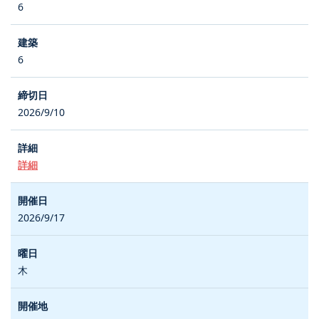
6
6
2026/9/10
詳細
2026/9/17
木