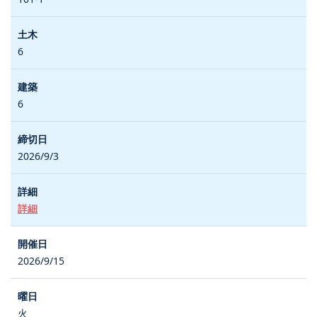
6
6
2026/9/3
詳細
2026/9/15
火