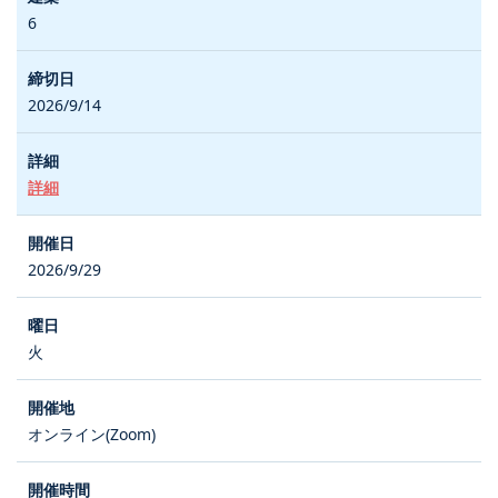
6
2026/9/14
詳細
2026/9/29
火
オンライン(Zoom)