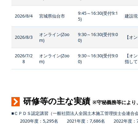
9:45～16:30(受付9:1
2026/8/4
宮城県仙台市
建設現
5)
オンライン(Zoo
9:30～16:30(受付9:0
2026/8/3
【オン
m)
0)
2026/7/2
オンライン(Zoo
9:30～16:30(受付9:0
【オン
8
m)
0)
指して
研修等の主な実績
※守秘義務等により
■ＣＰＤＳ認定講習（一般社団法人全国土木施工管理技士会連合
2020年度：5,295名 2021年度：7,686名 2022年度：7,