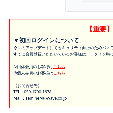
【重要
▼初回ログインについて
今回のアップデートにてセキュリティ向上のためパス
すでに会員登録いただいているお客様は、ログイン時に
①団体会員のお客様は
こちら
②個人会員のお客様は
こちら
【お問合せ先】
TEL：050-1790-1678
Mail：seminer@i-wave.co.jp