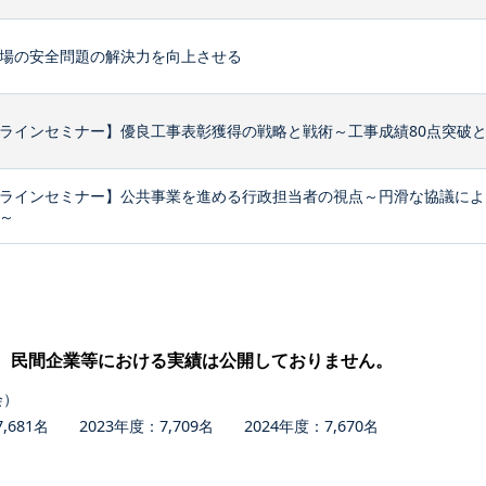
場の安全問題の解決力を向上させる
ラインセミナー】優良工事表彰獲得の戦略と戦術～工事成績80点突破
ラインセミナー】公共事業を進める行政担当者の視点～円滑な協議によ
～
、民間企業等における実績は公開しておりません。
会）
681名 2023年度：7,709名 2024年度：7,670名