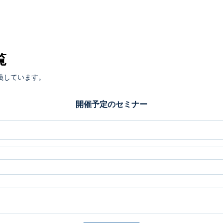
覧
義しています。
開催予定のセミナー