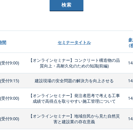
参
時間
セミナータイトル
(
【オンラインセミナー】コンクリート構造物の品
0(受付9:00)
14
質向上・高耐久化のための知識(前編)
0(受付9:15)
建設現場の安全問題の解決力を向上させる
14
【オンラインセミナー】発注者思考で考える工事
0(受付9:00)
14
成績で高得点を取りやすい施工管理について
【オンラインセミナー】地域住民から見た自然災
0(受付9:00)
14
害と建設業の存在意義