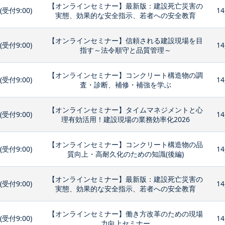
【オンラインセミナー】最新版：建設死亡災害の
0(受付9:00)
14
実態、効果的な安全指示、若者への安全教育
【オンラインセミナー】信頼される建設現場を目
0(受付9:00)
14
指す～法令順守と品質管理～
【オンラインセミナー】コンクリート構造物の調
0(受付9:00)
14
査・診断、補修・補強を学ぶ
【オンラインセミナー】タイムマネジメントと心
0(受付9:00)
14
理有効活用！建設現場の業務効率化2026
【オンラインセミナー】コンクリート構造物の品
0(受付9:00)
14
質向上・高耐久化のための知識(後編)
【オンラインセミナー】最新版：建設死亡災害の
0(受付9:00)
14
実態、効果的な安全指示、若者への安全教育
【オンラインセミナー】働き方改革のための現場
0(受付9:00)
14
力向上セミナー