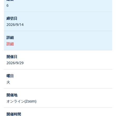
6
2026/9/14
詳細
2026/9/29
火
オンライン(Zoom)