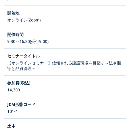
オンライン(Zoom)
9:30～16:30(受付9:00)
【オンラインセミナー】信頼される建設現場を目指す～法令順
守と品質管理～
14,300
101-1