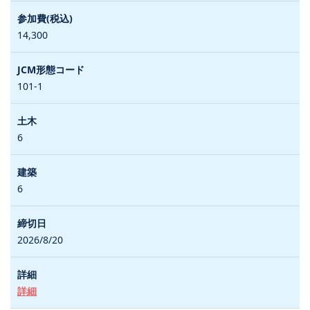
14,300
101-1
6
6
2026/8/20
詳細