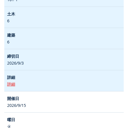
6
6
2026/9/3
詳細
2026/9/15
火