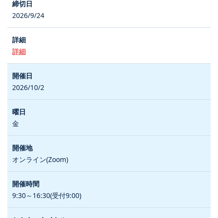
2026/9/24
詳細
2026/10/2
金
オンライン(Zoom)
9:30～16:30(受付9:00)