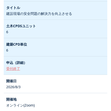
建設現場の安全問題の解決力を向上させる
6
6
受付終了
2026/8/3
オンライン(Zoom)