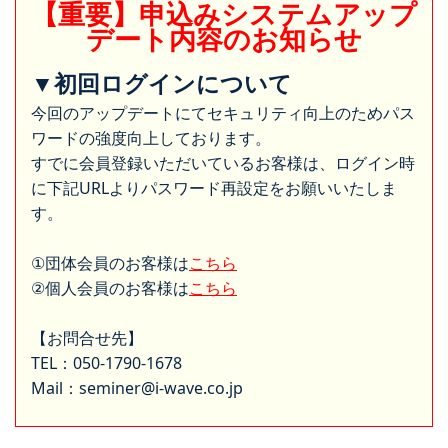
【重要】申込みシステムアップ
デート内容のお知らせ
▼初回ログインについて
今回のアップデートにてセキュリティ向上のためパス
ワードの強度向上しております。
すでに会員登録いただいているお客様は、ログイン時
に下記URLよりパスワード再設定をお願いいたしま
す。
①団体会員のお客様は
こちら
②個人会員のお客様は
こちら
【お問合せ先】
TEL：050-1790-1678
Mail：seminer@i-wave.co.jp