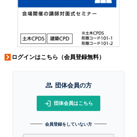
ログインはこちら（会員登録無料）
group
団体会員の方
login
団体会員はこちら
会員登録をしていない方