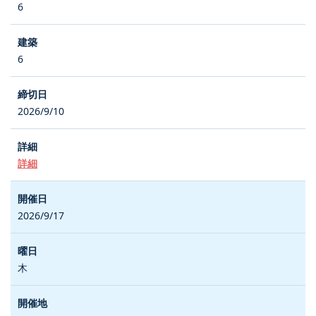
6
6
2026/9/10
詳細
2026/9/17
木