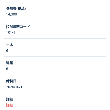
14,300
101-1
6
6
2026/10/1
詳細