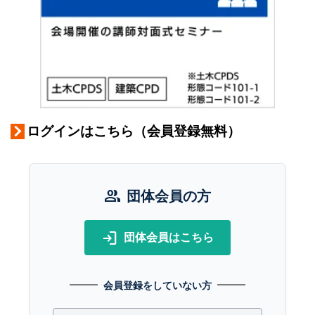
ログインはこちら（会員登録無料）
group
団体会員の方
login
団体会員はこちら
会員登録をしていない方