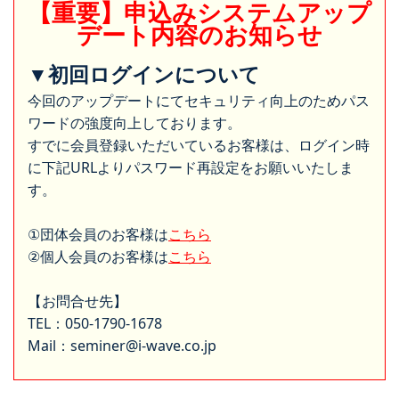
【重要】申込みシステムアップ
デート内容のお知らせ
▼初回ログインについて
今回のアップデートにてセキュリティ向上のためパス
ワードの強度向上しております。
すでに会員登録いただいているお客様は、ログイン時
に下記URLよりパスワード再設定をお願いいたしま
す。
①団体会員のお客様は
こちら
②個人会員のお客様は
こちら
【お問合せ先】
TEL：050-1790-1678
Mail：seminer@i-wave.co.jp