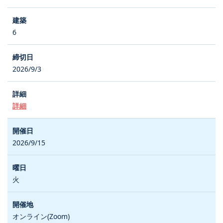
6
2026/9/3
詳細
2026/9/15
火
オンライン(Zoom)