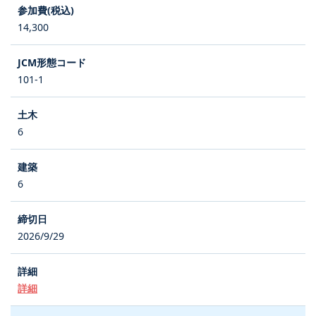
14,300
101-1
6
6
2026/9/29
詳細