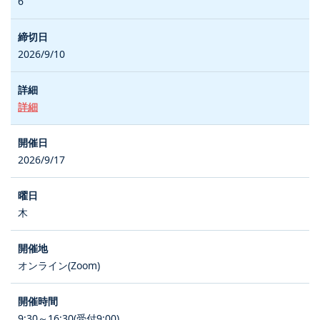
6
2026/9/10
詳細
2026/9/17
木
オンライン(Zoom)
9:30～16:30(受付9:00)