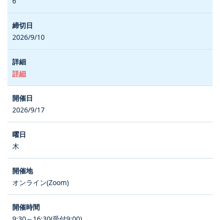
6
2026/9/10
詳細
2026/9/17
木
オンライン(Zoom)
9:30～16:30(受付9:00)