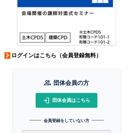
ログインはこちら（会員登録無料）
group
団体会員の方
login
団体会員はこちら
会員登録をしていない方