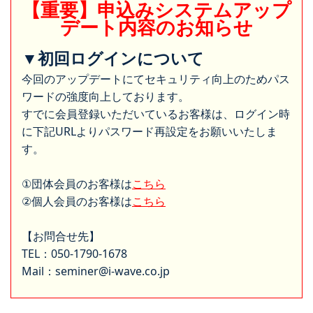
【重要】申込みシステムアップ
デート内容のお知らせ
▼初回ログインについて
今回のアップデートにてセキュリティ向上のためパス
ワードの強度向上しております。
すでに会員登録いただいているお客様は、ログイン時
に下記URLよりパスワード再設定をお願いいたしま
す。
①団体会員のお客様は
こちら
②個人会員のお客様は
こちら
【お問合せ先】
TEL：050-1790-1678
Mail：seminer@i-wave.co.jp