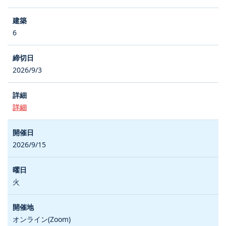
6
2026/9/3
詳細
2026/9/15
火
オンライン(Zoom)