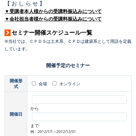
【 お し ら せ 】
▼受講者本人様からの受講料振込みについて
▼会社担当者様からの受講料振込みについて
セミナー開催スケジュール一覧
※当社では、ＣＰＤＳは土木系、ＣＰＤは建築系として用語を定義
しています。
開催予定のセミナー
開催形
会場
オンライン
式
から
開催日
まで
例：2012/1/1～2012/12/31