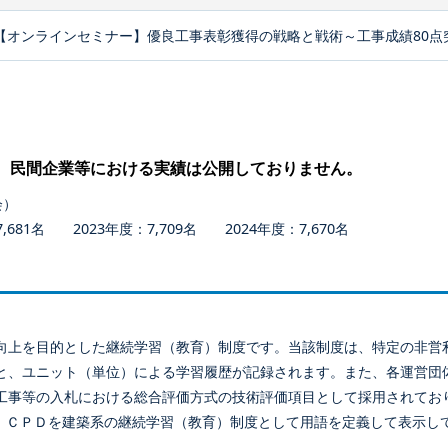
【オンラインセミナー】優良工事表彰獲得の戦略と戦術～工事成績80点
、民間企業等における実績は公開しておりません。
会）
681名 2023年度：7,709名 2024年度：7,670名
向上を目的とした継続学習（教育）制度です。当該制度は、特定の非営
と、ユニット（単位）による学習履歴が記録されます。また、各運営団
工事等の入札における総合評価方式の技術評価項目として採用されてお
、ＣＰＤを建築系の継続学習（教育）制度として用語を定義して表示し