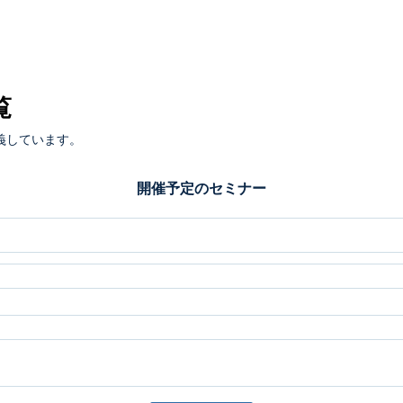
覧
義しています。
開催予定のセミナー