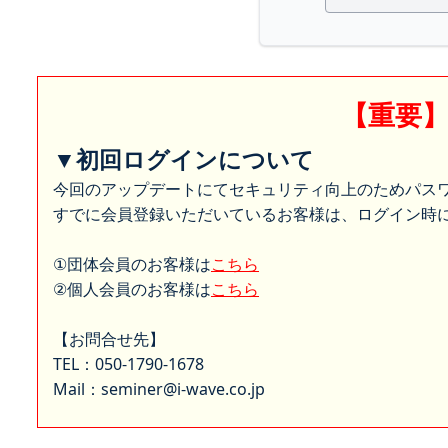
【重要
▼初回ログインについて
今回のアップデートにてセキュリティ向上のためパス
すでに会員登録いただいているお客様は、ログイン時に
①団体会員のお客様は
こちら
②個人会員のお客様は
こちら
【お問合せ先】
TEL：050-1790-1678
Mail：seminer@i-wave.co.jp