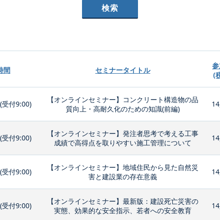
参
時間
セミナータイトル
(
【オンラインセミナー】コンクリート構造物の品
0(受付9:00)
14
質向上・高耐久化のための知識(前編)
【オンラインセミナー】発注者思考で考える工事
0(受付9:00)
14
成績で高得点を取りやすい施工管理について
【オンラインセミナー】地域住民から見た自然災
0(受付9:00)
14
害と建設業の存在意義
【オンラインセミナー】最新版：建設死亡災害の
0(受付9:00)
14
実態、効果的な安全指示、若者への安全教育