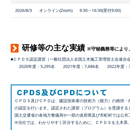
2026/8/3
オンライン(Zoom)
9:30～16:30(受付9:00)
研修等の主な実績
※守秘義務等により
■ＣＰＤＳ認定講習（一般社団法人全国土木施工管理技士会連合
2020年度：5,295名 2021年度：7,686名 2022年度：7,
ＣＰＤＳ及びＣＰＤは、建設技術者の技術力（能力）の維持・
の認定を行います。認定された講習（プログラム）を受講する
国土交通省の各地方整備局や一部の道府県及び市町村では公共
※当社では、わかりやすく区分するために、ＣＰＤＳを土木系