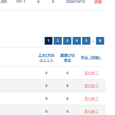
,300
101-1
6
6
2026/10/13
詳細
1
2
3
4
5
8
...
土木CPDS
建築CPD
申込（詳細）
ユニット
単位
6
6
受付終了
6
6
受付終了
6
6
受付終了
6
6
受付終了