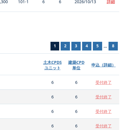
,300
101-1
6
6
2026/10/13
詳細
1
2
3
4
5
8
...
土木CPDS
建築CPD
申込（詳細）
ユニット
単位
6
6
受付終了
6
6
受付終了
6
6
受付終了
6
6
受付終了