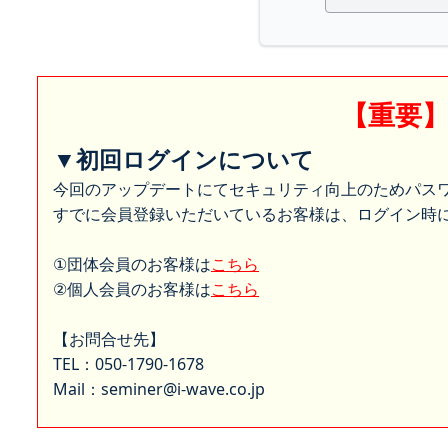
【重要
▼初回ログインについて
今回のアップデートにてセキュリティ向上のためパス
すでに会員登録いただいているお客様は、ログイン時に
①団体会員のお客様は
こちら
②個人会員のお客様は
こちら
【お問合せ先】
TEL：050-1790-1678
Mail：seminer@i-wave.co.jp