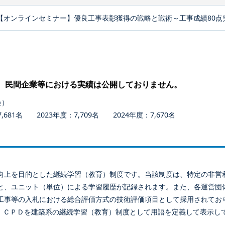
【オンラインセミナー】優良工事表彰獲得の戦略と戦術～工事成績80点
、民間企業等における実績は公開しておりません。
会）
681名 2023年度：7,709名 2024年度：7,670名
向上を目的とした継続学習（教育）制度です。当該制度は、特定の非営
と、ユニット（単位）による学習履歴が記録されます。また、各運営団
工事等の入札における総合評価方式の技術評価項目として採用されてお
、ＣＰＤを建築系の継続学習（教育）制度として用語を定義して表示し