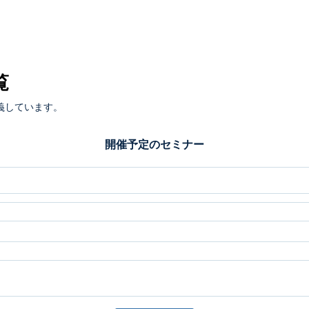
覧
義しています。
開催予定のセミナー