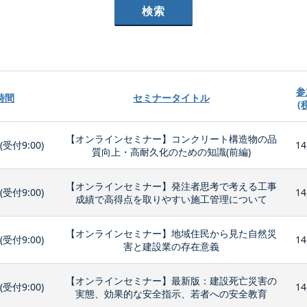
参
時間
セミナータイトル
(
【オンラインセミナー】コンクリート構造物の品
0(受付9:00)
14
質向上・高耐久化のための知識(前編)
【オンラインセミナー】発注者思考で考える工事
0(受付9:00)
14
成績で高得点を取りやすい施工管理について
【オンラインセミナー】地域住民から見た自然災
0(受付9:00)
14
害と建設業の存在意義
【オンラインセミナー】最新版：建設死亡災害の
0(受付9:00)
14
実態、効果的な安全指示、若者への安全教育