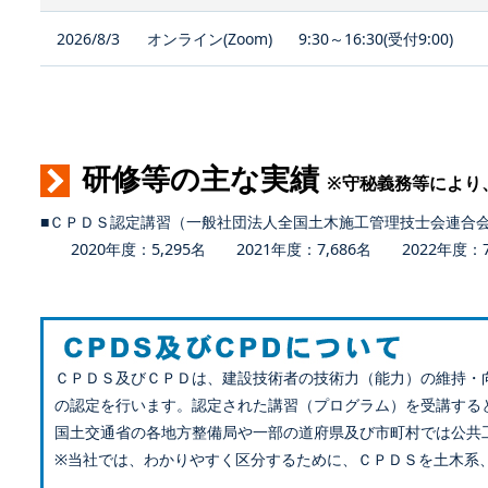
2026/8/3
オンライン(Zoom)
9:30～16:30(受付9:00)
研修等の主な実績
※守秘義務等により
■ＣＰＤＳ認定講習（一般社団法人全国土木施工管理技士会連合
2020年度：5,295名 2021年度：7,686名 2022年度：7,
ＣＰＤＳ及びＣＰＤは、建設技術者の技術力（能力）の維持・
の認定を行います。認定された講習（プログラム）を受講する
国土交通省の各地方整備局や一部の道府県及び市町村では公共
※当社では、わかりやすく区分するために、ＣＰＤＳを土木系