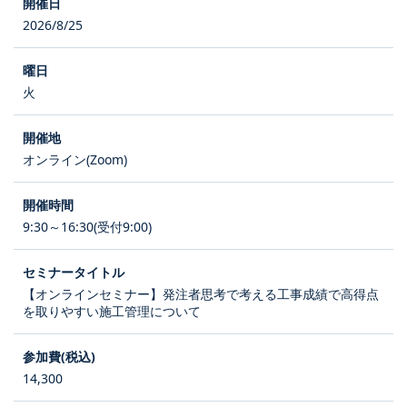
2026/8/25
火
オンライン(Zoom)
9:30～16:30(受付9:00)
【オンラインセミナー】発注者思考で考える工事成績で高得点
を取りやすい施工管理について
14,300