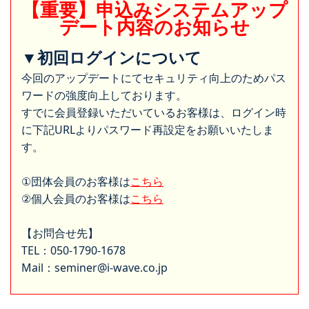
【重要】申込みシステムアップ
デート内容のお知らせ
▼初回ログインについて
今回のアップデートにてセキュリティ向上のためパス
ワードの強度向上しております。
すでに会員登録いただいているお客様は、ログイン時
に下記URLよりパスワード再設定をお願いいたしま
す。
①団体会員のお客様は
こちら
②個人会員のお客様は
こちら
【お問合せ先】
TEL：050-1790-1678
Mail：seminer@i-wave.co.jp