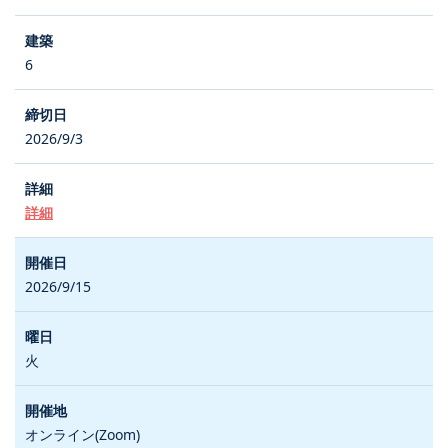
6
2026/9/3
詳細
2026/9/15
火
オンライン(Zoom)