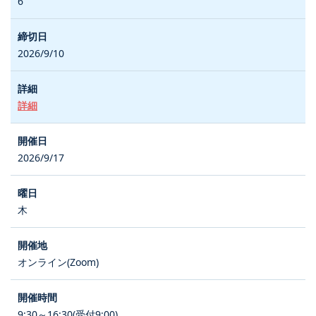
6
2026/9/10
詳細
2026/9/17
木
オンライン(Zoom)
9:30～16:30(受付9:00)