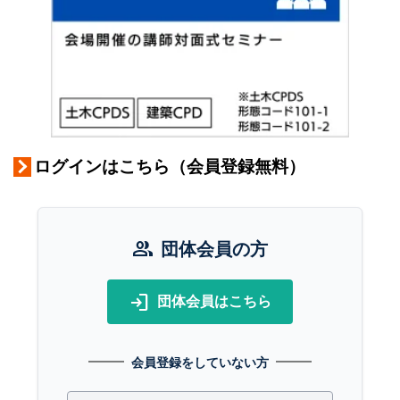
ログインはこちら（会員登録無料）
group
団体会員の方
login
団体会員はこちら
会員登録をしていない方