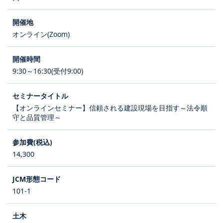
オンライン(Zoom)
9:30～16:30(受付9:00)
【オンラインセミナー】信頼される建設現場を目指す～法令順
守と品質管理～
14,300
101-1