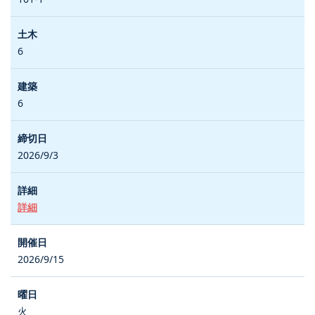
6
6
2026/9/3
詳細
2026/9/15
火