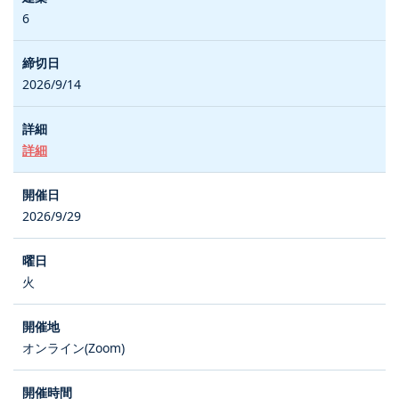
6
2026/9/14
詳細
2026/9/29
火
オンライン(Zoom)