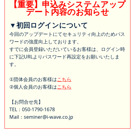
【重要】申込みシステムアップ
デート内容のお知らせ
▼初回ログインについて
今回のアップデートにてセキュリティ向上のためパス
ワードの強度向上しております。
すでに会員登録いただいているお客様は、ログイン時
に下記URLよりパスワード再設定をお願いいたしま
す。
①団体会員のお客様は
こちら
②個人会員のお客様は
こちら
【お問合せ先】
TEL：050-1790-1678
Mail：seminer@i-wave.co.jp