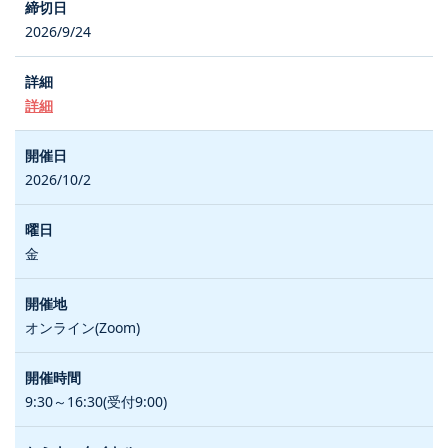
2026/9/24
詳細
2026/10/2
金
オンライン(Zoom)
9:30～16:30(受付9:00)