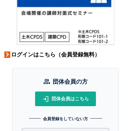
ログインはこちら（会員登録無料）
group
団体会員の方
login
団体会員はこちら
会員登録をしていない方