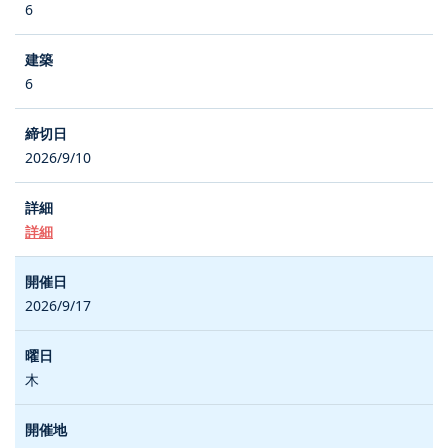
6
6
2026/9/10
詳細
2026/9/17
木