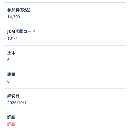
14,300
101-1
6
6
2026/10/1
詳細