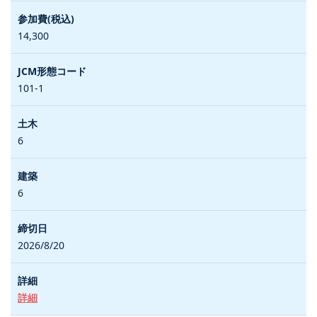
14,300
101-1
6
6
2026/8/20
詳細