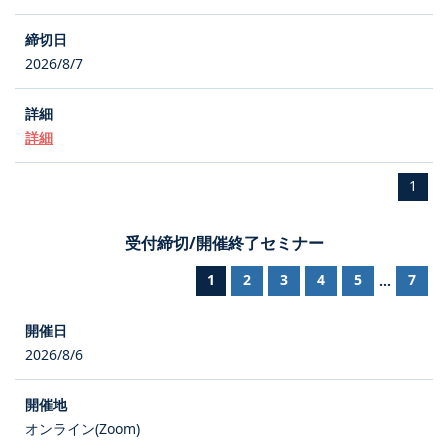
2026/8/7
詳細
1
受付締切/開催終了セミナー
1
2
3
4
5
7
...
2026/8/6
オンライン(Zoom)