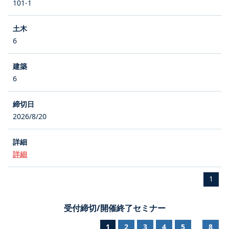
101-1
6
6
2026/8/20
詳細
1
受付締切/開催終了セミナー
1
2
3
4
5
8
...