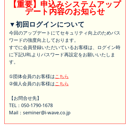
【重要】申込みシステムアップ
デート内容のお知らせ
▼初回ログインについて
今回のアップデートにてセキュリティ向上のためパス
ワードの強度向上しております。
すでに会員登録いただいているお客様は、ログイン時
に下記URLよりパスワード再設定をお願いいたしま
す。
①団体会員のお客様は
こちら
②個人会員のお客様は
こちら
【お問合せ先】
TEL：050-1790-1678
Mail：seminer@i-wave.co.jp