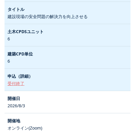
建設現場の安全問題の解決力を向上させる
6
6
受付終了
2026/8/3
オンライン(Zoom)