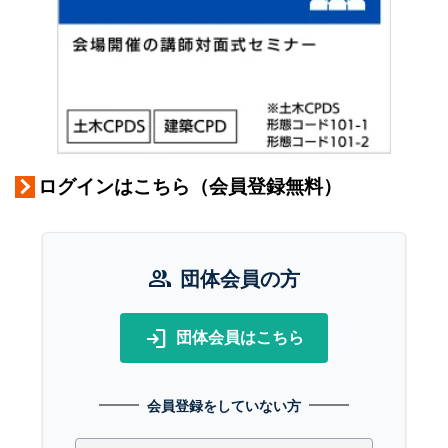
ログインはこちら（会員登録無料）
group
団体会員の方
login
団体会員はこちら
会員登録をしていない方