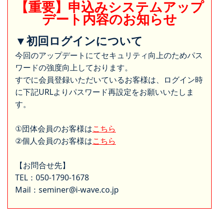
【重要】申込みシステムアップ
デート内容のお知らせ
▼初回ログインについて
今回のアップデートにてセキュリティ向上のためパス
ワードの強度向上しております。
すでに会員登録いただいているお客様は、ログイン時
に下記URLよりパスワード再設定をお願いいたしま
す。
①団体会員のお客様は
こちら
②個人会員のお客様は
こちら
【お問合せ先】
TEL：050-1790-1678
Mail：seminer@i-wave.co.jp