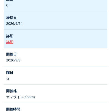
6
2026/9/14
詳細
2026/9/8
火
オンライン(Zoom)