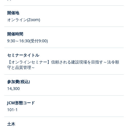
オンライン(Zoom)
9:30～16:30(受付9:00)
【オンラインセミナー】信頼される建設現場を目指す～法令順
守と品質管理～
14,300
101-1