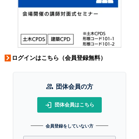
ログインはこちら（会員登録無料）
group
団体会員の方
login
団体会員はこちら
会員登録をしていない方