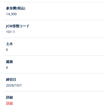
14,300
101-1
6
6
2026/10/1
詳細