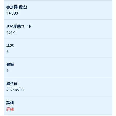
14,300
101-1
6
6
2026/8/20
詳細