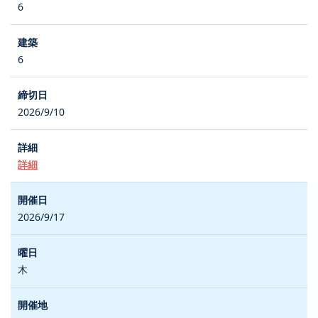
6
6
2026/9/10
詳細
2026/9/17
木