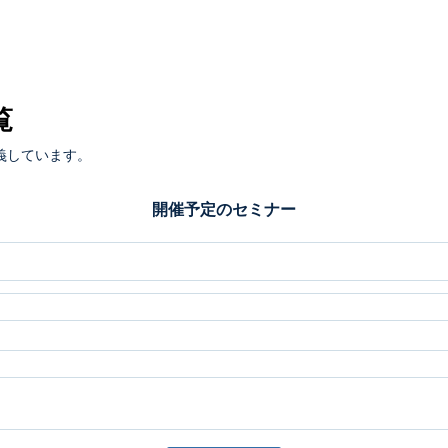
覧
義しています。
開催予定のセミナー