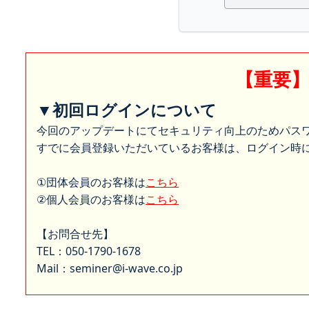
【重要
▼初回ログインについて
今回のアップデートにてセキュリティ向上のためパス
すでに会員登録いただいているお客様は、ログイン時に
①団体会員のお客様は
こちら
②個人会員のお客様は
こちら
【お問合せ先】
TEL：050-1790-1678
Mail：seminer@i-wave.co.jp