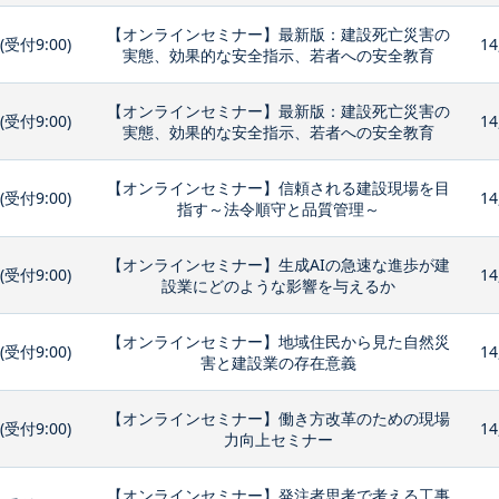
【オンラインセミナー】最新版：建設死亡災害の
0(受付9:00)
14
実態、効果的な安全指示、若者への安全教育
【オンラインセミナー】最新版：建設死亡災害の
0(受付9:00)
14
実態、効果的な安全指示、若者への安全教育
【オンラインセミナー】信頼される建設現場を目
0(受付9:00)
14
指す～法令順守と品質管理～
【オンラインセミナー】生成AIの急速な進歩が建
0(受付9:00)
14
設業にどのような影響を与えるか
【オンラインセミナー】地域住民から見た自然災
0(受付9:00)
14
害と建設業の存在意義
【オンラインセミナー】働き方改革のための現場
0(受付9:00)
14
力向上セミナー
【オンラインセミナー】発注者思考で考える工事