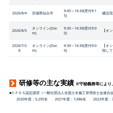
9:45～16:30(受付9:1
2026/8/4
宮城県仙台市
建設現
5)
オンライン(Zoo
9:30～16:30(受付9:0
2026/8/3
【オン
m)
0)
2026/7/2
オンライン(Zoo
9:30～16:30(受付9:0
【オン
8
m)
0)
指して
研修等の主な実績
※守秘義務等により
■ＣＰＤＳ認定講習（一般社団法人全国土木施工管理技士会連合
2020年度：5,295名 2021年度：7,686名 2022年度：7,