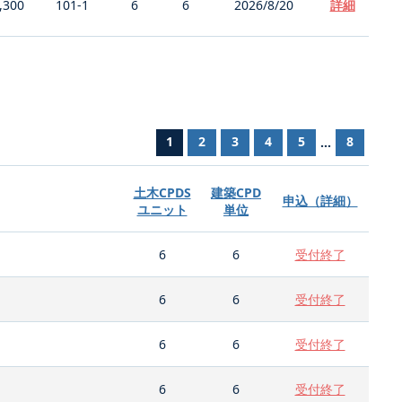
,300
101-1
6
6
2026/8/20
詳細
1
2
3
4
5
8
...
土木CPDS
建築CPD
申込（詳細）
ユニット
単位
6
6
受付終了
6
6
受付終了
6
6
受付終了
6
6
受付終了