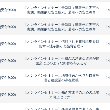
【オンラインセミナー】最新版：建設死亡災害の
0(受付9:00)
14
実態、効果的な安全指示、若者への安全教育
【オンラインセミナー】最新版：建設死亡災害の
0(受付9:00)
14
実態、効果的な安全指示、若者への安全教育
【オンラインセミナー】信頼される建設現場を目
0(受付9:00)
14
指す～法令順守と品質管理～
【オンラインセミナー】生成AIの急速な進歩が建
0(受付9:00)
14
設業にどのような影響を与えるか
【オンラインセミナー】地域住民から見た自然災
0(受付9:00)
14
害と建設業の存在意義
【オンラインセミナー】働き方改革のための現場
0(受付9:00)
14
力向上セミナー
【オンラインセミナー】発注者思考で考える工事