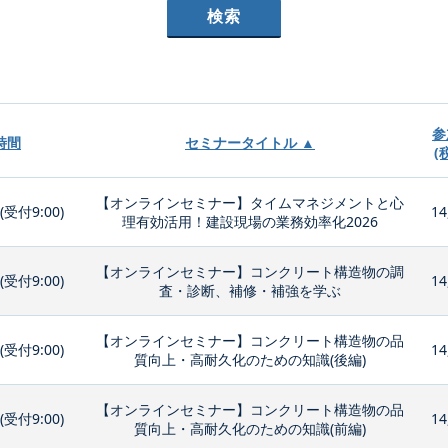
参
時間
セミナータイトル ▲
(
【オンラインセミナー】タイムマネジメントと心
0(受付9:00)
14
理有効活用！建設現場の業務効率化2026
【オンラインセミナー】コンクリート構造物の調
0(受付9:00)
14
査・診断、補修・補強を学ぶ
【オンラインセミナー】コンクリート構造物の品
0(受付9:00)
14
質向上・高耐久化のための知識(後編)
【オンラインセミナー】コンクリート構造物の品
0(受付9:00)
14
質向上・高耐久化のための知識(前編)