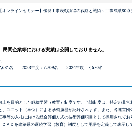
【オンラインセミナー】優良工事表彰獲得の戦略と戦術～工事成績80点
、民間企業等における実績は公開しておりません。
会）
681名 2023年度：7,709名 2024年度：7,670名
向上を目的とした継続学習（教育）制度です。当該制度は、特定の非営
と、ユニット（単位）による学習履歴が記録されます。また、各運営団
工事等の入札における総合評価方式の技術評価項目として採用されてお
、ＣＰＤを建築系の継続学習（教育）制度として用語を定義して表示し