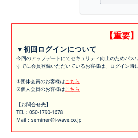
【重要
▼初回ログインについて
今回のアップデートにてセキュリティ向上のためパス
すでに会員登録いただいているお客様は、ログイン時に
①団体会員のお客様は
こちら
②個人会員のお客様は
こちら
【お問合せ先】
TEL：050-1790-1678
Mail：seminer@i-wave.co.jp