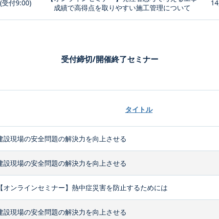
0(受付9:00)
14
成績で高得点を取りやすい施工管理について
受付締切/開催終了セミナー
タイトル
建設現場の安全問題の解決力を向上させる
建設現場の安全問題の解決力を向上させる
【オンラインセミナー】熱中症災害を防止するためには
建設現場の安全問題の解決力を向上させる