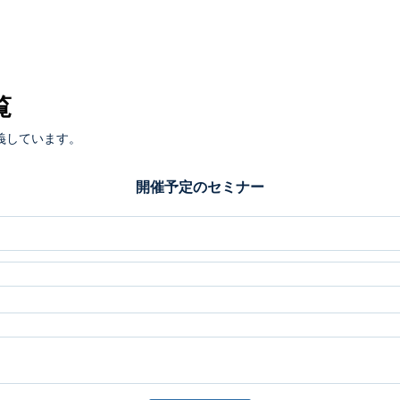
覧
義しています。
開催予定のセミナー