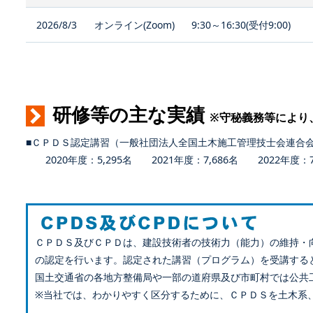
2026/8/3
オンライン(Zoom)
9:30～16:30(受付9:00)
研修等の主な実績
※守秘義務等により
■ＣＰＤＳ認定講習（一般社団法人全国土木施工管理技士会連合
2020年度：5,295名 2021年度：7,686名 2022年度：7,
ＣＰＤＳ及びＣＰＤは、建設技術者の技術力（能力）の維持・
の認定を行います。認定された講習（プログラム）を受講する
国土交通省の各地方整備局や一部の道府県及び市町村では公共
※当社では、わかりやすく区分するために、ＣＰＤＳを土木系