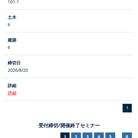
101-1
6
6
2026/8/20
詳細
1
受付締切/開催終了セミナー
1
2
3
4
5
8
...