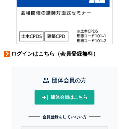
ログインはこちら（会員登録無料）
group
団体会員の方
login
団体会員はこちら
会員登録をしていない方