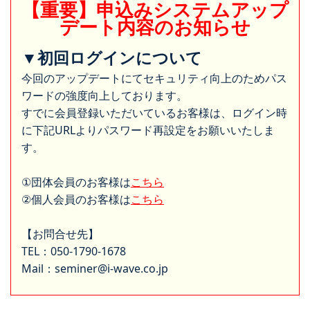
【重要】申込みシステムアップ
デート内容のお知らせ
▼初回ログインについて
今回のアップデートにてセキュリティ向上のためパス
ワードの強度向上しております。
すでに会員登録いただいているお客様は、ログイン時
に下記URLよりパスワード再設定をお願いいたしま
す。
①団体会員のお客様は
こちら
②個人会員のお客様は
こちら
【お問合せ先】
TEL：050-1790-1678
Mail：seminer@i-wave.co.jp