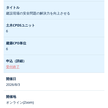
建設現場の安全問題の解決力を向上させる
6
6
受付終了
2026/8/3
オンライン(Zoom)