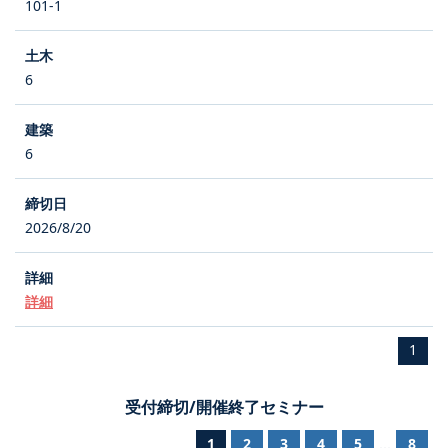
101-1
6
6
2026/8/20
詳細
1
受付締切/開催終了セミナー
1
2
3
4
5
8
...