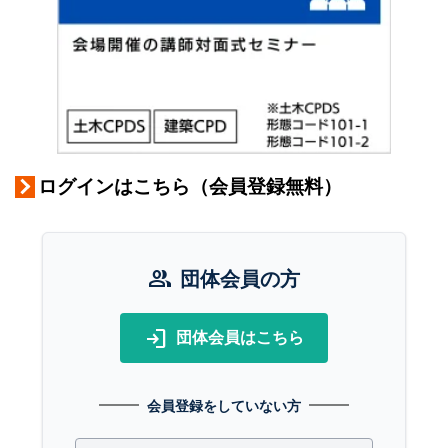
ログインはこちら（会員登録無料）
group
団体会員の方
login
団体会員はこちら
会員登録をしていない方