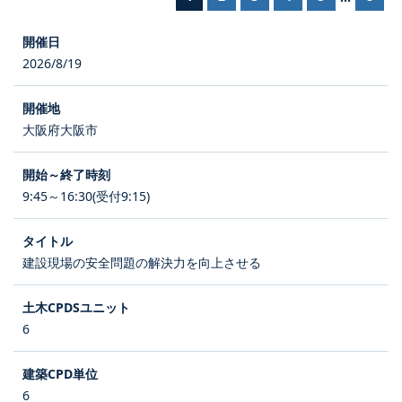
2026/8/19
大阪府大阪市
9:45～16:30(受付9:15)
建設現場の安全問題の解決力を向上させる
6
6