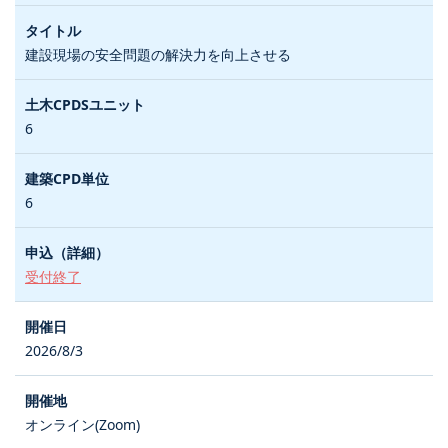
建設現場の安全問題の解決力を向上させる
6
6
受付終了
2026/8/3
オンライン(Zoom)