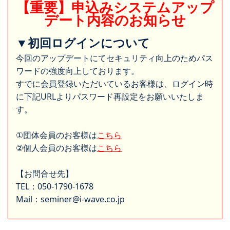
【重要】申込みシステムアップ
デート内容のお知らせ
▼初回ログインについて
今回のアップデートにてセキュリティ向上のためパス
ワードの強度向上しております。
すでに会員登録いただいているお客様は、ログイン時
に下記URLよりパスワード再設定をお願いいたしま
す。
①団体会員のお客様は
こちら
②個人会員のお客様は
こちら
【お問合せ先】
TEL：050-1790-1678
Mail：seminer@i-wave.co.jp