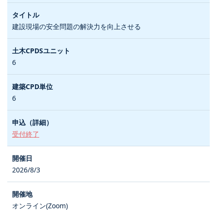
建設現場の安全問題の解決力を向上させる
6
6
受付終了
2026/8/3
オンライン(Zoom)