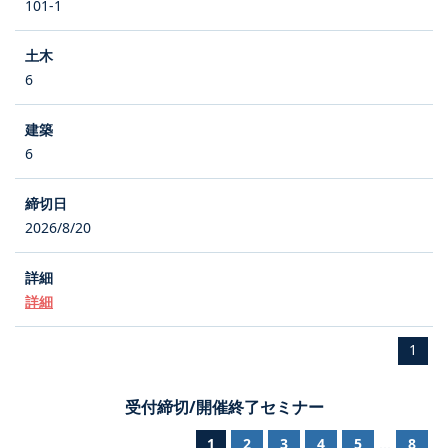
101-1
6
6
2026/8/20
詳細
1
受付締切/開催終了セミナー
1
2
3
4
5
8
...