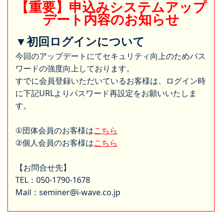
【重要】申込みシステムアップ
デート内容のお知らせ
▼初回ログインについて
今回のアップデートにてセキュリティ向上のためパス
ワードの強度向上しております。
すでに会員登録いただいているお客様は、ログイン時
に下記URLよりパスワード再設定をお願いいたしま
す。
①団体会員のお客様は
こちら
②個人会員のお客様は
こちら
【お問合せ先】
TEL：050-1790-1678
Mail：seminer@i-wave.co.jp