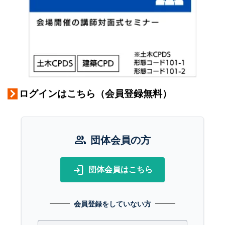
ログインはこちら（会員登録無料）
group
団体会員の方
login
団体会員はこちら
会員登録をしていない方