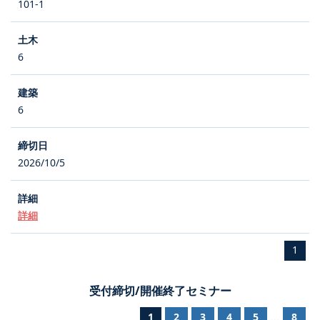
101-1
6
6
2026/10/5
詳細
1
受付締切/開催終了セミナー
1
2
3
4
5
8
...