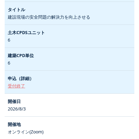
建設現場の安全問題の解決力を向上させる
6
6
受付終了
2026/8/3
オンライン(Zoom)