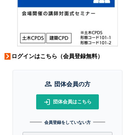
ログインはこちら（会員登録無料）
group
団体会員の方
login
団体会員はこちら
会員登録をしていない方