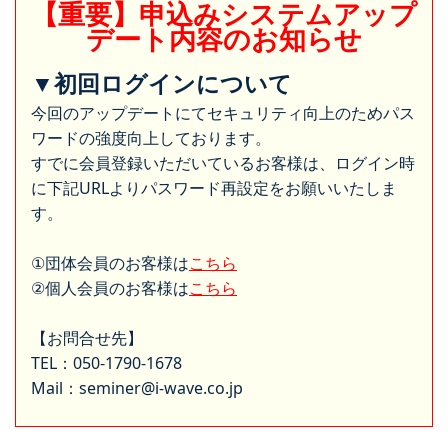
【重要】申込みシステムアップ
デート内容のお知らせ
▼初回ログインについて
今回のアップデートにてセキュリティ向上のためパス
ワードの強度向上しております。
すでに会員登録いただいているお客様は、ログイン時
に下記URLよりパスワード再設定をお願いいたしま
す。
①団体会員のお客様は
こちら
②個人会員のお客様は
こちら
【お問合せ先】
TEL：050-1790-1678
Mail：seminer@i-wave.co.jp