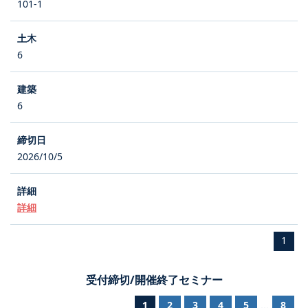
101-1
6
6
2026/10/5
詳細
1
受付締切/開催終了セミナー
1
2
3
4
5
8
...