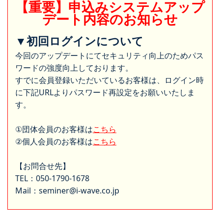
【重要】申込みシステムアップ
デート内容のお知らせ
▼初回ログインについて
今回のアップデートにてセキュリティ向上のためパス
ワードの強度向上しております。
すでに会員登録いただいているお客様は、ログイン時
に下記URLよりパスワード再設定をお願いいたしま
す。
①団体会員のお客様は
こちら
②個人会員のお客様は
こちら
【お問合せ先】
TEL：050-1790-1678
Mail：seminer@i-wave.co.jp