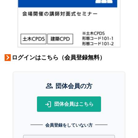
ログインはこちら（会員登録無料）
group
団体会員の方
login
団体会員はこちら
会員登録をしていない方