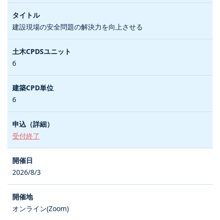
建設現場の安全問題の解決力を向上させる
6
6
受付終了
2026/8/3
オンライン(Zoom)