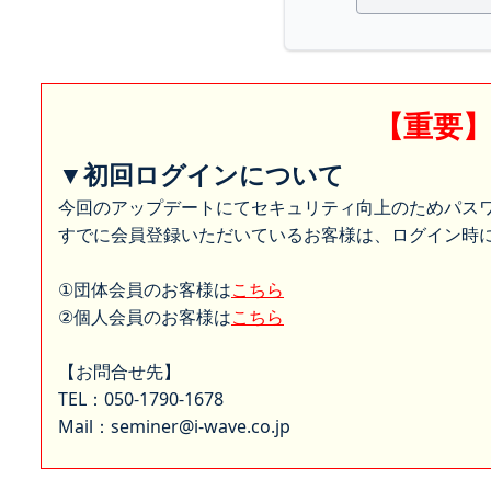
【重要
▼初回ログインについて
今回のアップデートにてセキュリティ向上のためパス
すでに会員登録いただいているお客様は、ログイン時に
①団体会員のお客様は
こちら
②個人会員のお客様は
こちら
【お問合せ先】
TEL：050-1790-1678
Mail：seminer@i-wave.co.jp