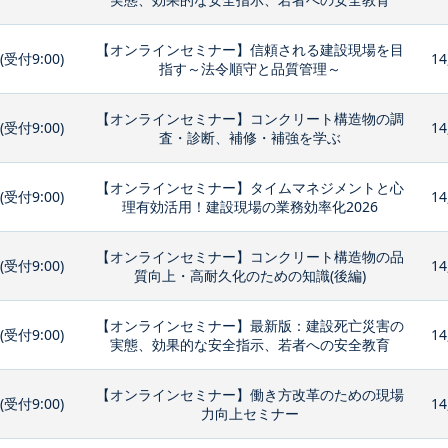
【オンラインセミナー】信頼される建設現場を目
0(受付9:00)
14
指す～法令順守と品質管理～
【オンラインセミナー】コンクリート構造物の調
0(受付9:00)
14
査・診断、補修・補強を学ぶ
【オンラインセミナー】タイムマネジメントと心
0(受付9:00)
14
理有効活用！建設現場の業務効率化2026
【オンラインセミナー】コンクリート構造物の品
0(受付9:00)
14
質向上・高耐久化のための知識(後編)
【オンラインセミナー】最新版：建設死亡災害の
0(受付9:00)
14
実態、効果的な安全指示、若者への安全教育
【オンラインセミナー】働き方改革のための現場
0(受付9:00)
14
力向上セミナー