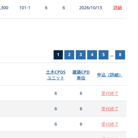
,300
101-1
6
6
2026/10/13
詳細
1
2
3
4
5
8
...
土木CPDS
建築CPD
申込（詳細）
ユニット
単位
6
6
受付終了
6
6
受付終了
6
6
受付終了