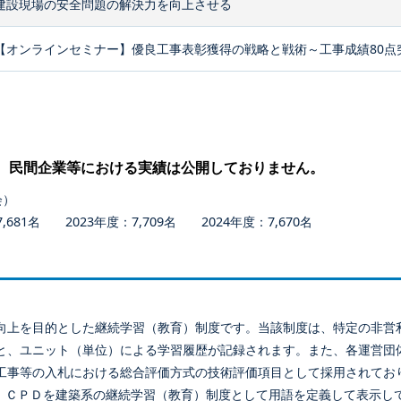
建設現場の安全問題の解決力を向上させる
【オンラインセミナー】優良工事表彰獲得の戦略と戦術～工事成績80点
、民間企業等における実績は公開しておりません。
会）
681名 2023年度：7,709名 2024年度：7,670名
向上を目的とした継続学習（教育）制度です。当該制度は、特定の非営
と、ユニット（単位）による学習履歴が記録されます。また、各運営団
工事等の入札における総合評価方式の技術評価項目として採用されてお
、ＣＰＤを建築系の継続学習（教育）制度として用語を定義して表示し