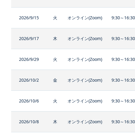
2026/9/15
火
オンライン(Zoom)
9:30～16:3
2026/9/17
木
オンライン(Zoom)
9:30～16:3
2026/9/29
火
オンライン(Zoom)
9:30～16:3
2026/10/2
金
オンライン(Zoom)
9:30～16:3
2026/10/6
火
オンライン(Zoom)
9:30～16:3
2026/10/8
木
オンライン(Zoom)
9:30～16:3