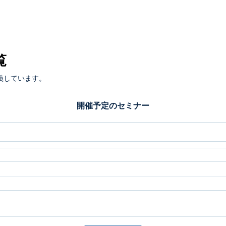
覧
義しています。
開催予定のセミナー