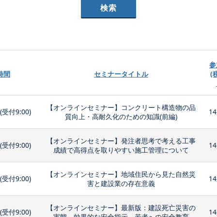
参
時間
セミナータイトル
(
【オンラインセミナー】コンクリート構造物の品
0(受付9:00)
14
質向上・高耐久化のための知識(前編)
【オンラインセミナー】発注者思考で考える工事
0(受付9:00)
14
成績で高得点を取りやすい施工管理について
【オンラインセミナー】地域住民から見た自然災
0(受付9:00)
14
害と建設業の存在意義
【オンラインセミナー】最新版：建設死亡災害の
0(受付9:00)
14
実態、効果的な安全指示、若者への安全教育