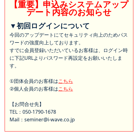
【重要】申込みシステムアップ
デート内容のお知らせ
▼初回ログインについて
今回のアップデートにてセキュリティ向上のためパス
ワードの強度向上しております。
すでに会員登録いただいているお客様は、ログイン時
に下記URLよりパスワード再設定をお願いいたしま
す。
①団体会員のお客様は
こちら
②個人会員のお客様は
こちら
【お問合せ先】
TEL：050-1790-1678
Mail：seminer@i-wave.co.jp