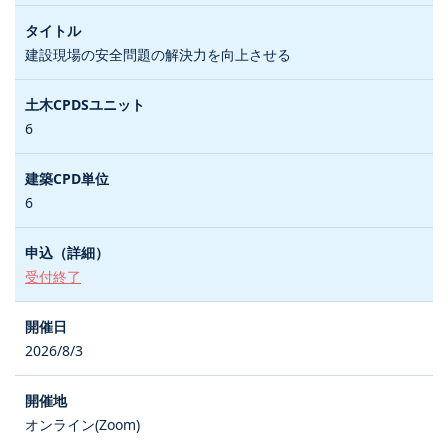
建設現場の安全問題の解決力を向上させる
6
6
受付終了
2026/8/3
オンライン(Zoom)