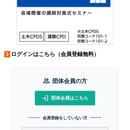
ログインはこちら（会員登録無料）
group
団体会員の方
login
団体会員はこちら
会員登録をしていない方