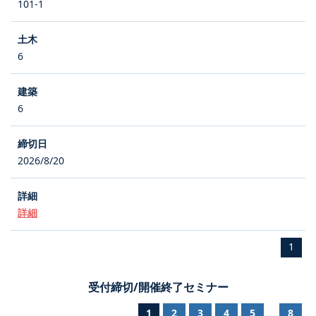
101-1
6
6
2026/8/20
詳細
1
受付締切/開催終了セミナー
1
2
3
4
5
8
...