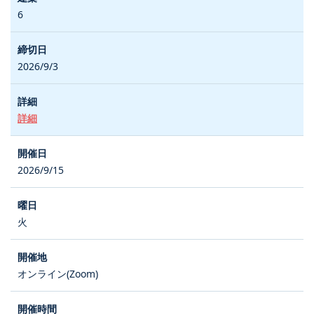
6
2026/9/3
詳細
2026/9/15
火
オンライン(Zoom)