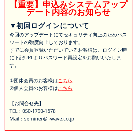
【重要】申込みシステムアップ
デート内容のお知らせ
▼初回ログインについて
今回のアップデートにてセキュリティ向上のためパス
ワードの強度向上しております。
すでに会員登録いただいているお客様は、ログイン時
に下記URLよりパスワード再設定をお願いいたしま
す。
①団体会員のお客様は
こちら
②個人会員のお客様は
こちら
【お問合せ先】
TEL：050-1790-1678
Mail：seminer@i-wave.co.jp