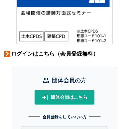
ログインはこちら（会員登録無料）
group
団体会員の方
login
団体会員はこちら
会員登録をしていない方