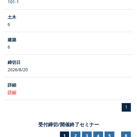
101-1
6
6
2026/8/20
詳細
1
受付締切/開催終了セミナー
1
2
3
4
5
8
...