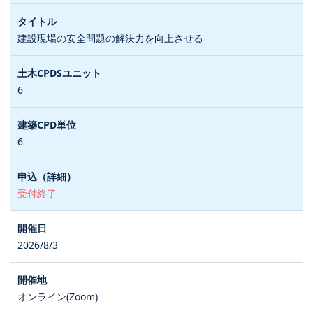
建設現場の安全問題の解決力を向上させる
6
6
受付終了
2026/8/3
オンライン(Zoom)