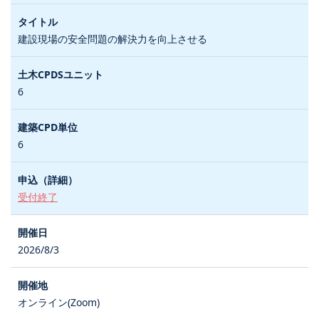
建設現場の安全問題の解決力を向上させる
6
6
受付終了
2026/8/3
オンライン(Zoom)