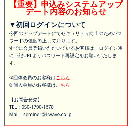
【重要】申込みシステムアップ
デート内容のお知らせ
▼初回ログインについて
今回のアップデートにてセキュリティ向上のためパス
ワードの強度向上しております。
すでに会員登録いただいているお客様は、ログイン時
に下記URLよりパスワード再設定をお願いいたしま
す。
①団体会員のお客様は
こちら
②個人会員のお客様は
こちら
【お問合せ先】
TEL：050-1790-1678
Mail：seminer@i-wave.co.jp