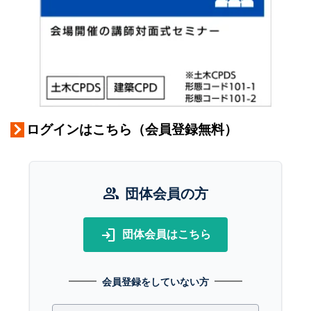
ログインはこちら（会員登録無料）
group
団体会員の方
login
団体会員はこちら
会員登録をしていない方