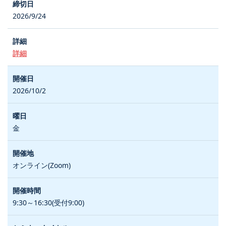
2026/9/24
詳細
2026/10/2
金
オンライン(Zoom)
9:30～16:30(受付9:00)