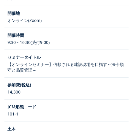
オンライン(Zoom)
9:30～16:30(受付9:00)
【オンラインセミナー】信頼される建設現場を目指す～法令順
守と品質管理～
14,300
101-1