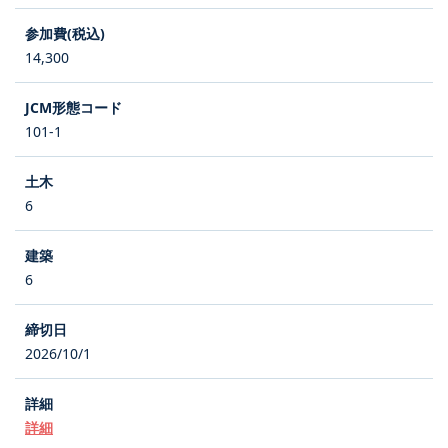
14,300
101-1
6
6
2026/10/1
詳細