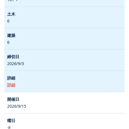
6
6
2026/9/3
詳細
2026/9/15
火