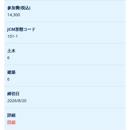
14,300
101-1
6
6
2026/8/20
詳細