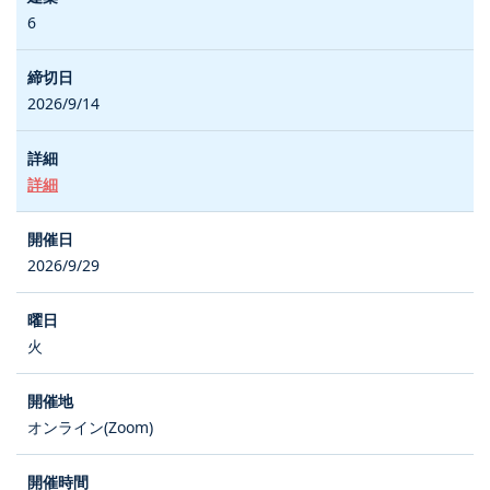
6
2026/9/14
詳細
2026/9/29
火
オンライン(Zoom)