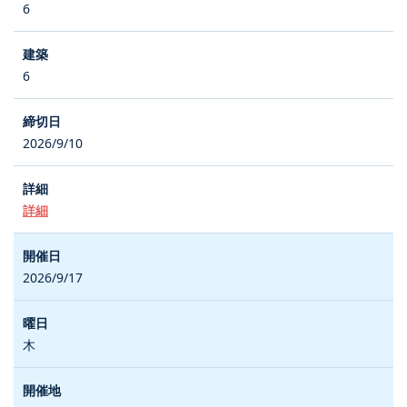
6
6
2026/9/10
詳細
2026/9/17
木