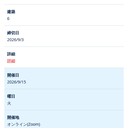
6
2026/9/3
詳細
2026/9/15
火
オンライン(Zoom)