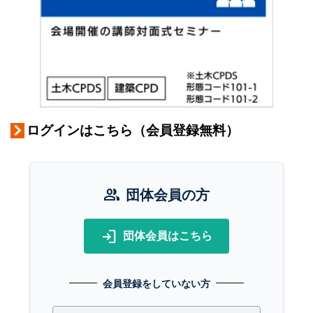
ログインはこちら（会員登録無料）
group
団体会員の方
login
団体会員はこちら
会員登録をしていない方