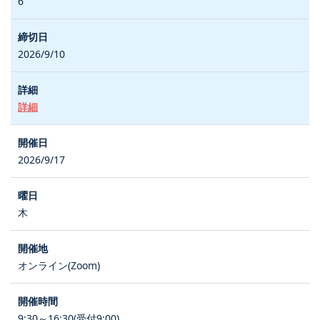
6
2026/9/10
詳細
2026/9/17
木
オンライン(Zoom)
9:30～16:30(受付9:00)