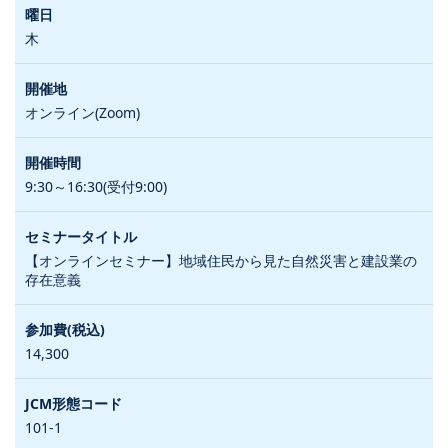
木
オンライン(Zoom)
9:30～16:30(受付9:00)
【オンラインセミナー】地域住民から見た自然災害と建設業の
存在意義
14,300
101-1