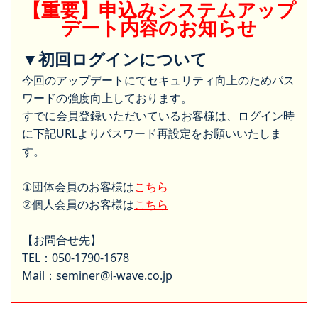
【重要】申込みシステムアップ
デート内容のお知らせ
▼初回ログインについて
今回のアップデートにてセキュリティ向上のためパス
ワードの強度向上しております。
すでに会員登録いただいているお客様は、ログイン時
に下記URLよりパスワード再設定をお願いいたしま
す。
①団体会員のお客様は
こちら
②個人会員のお客様は
こちら
【お問合せ先】
TEL：050-1790-1678
Mail：seminer@i-wave.co.jp