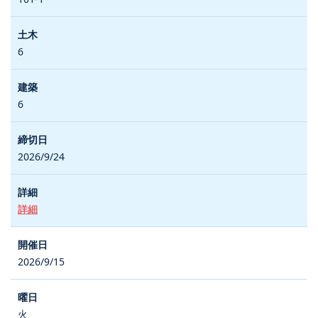
6
6
2026/9/24
詳細
2026/9/15
火