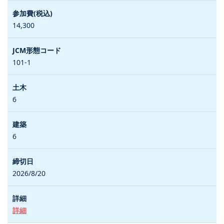
14,300
101-1
6
6
2026/8/20
詳細