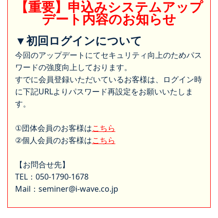
【重要】申込みシステムアップ
デート内容のお知らせ
▼初回ログインについて
今回のアップデートにてセキュリティ向上のためパス
ワードの強度向上しております。
すでに会員登録いただいているお客様は、ログイン時
に下記URLよりパスワード再設定をお願いいたしま
す。
①団体会員のお客様は
こちら
②個人会員のお客様は
こちら
【お問合せ先】
TEL：050-1790-1678
Mail：seminer@i-wave.co.jp