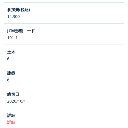
14,300
101-1
6
6
2026/10/1
詳細