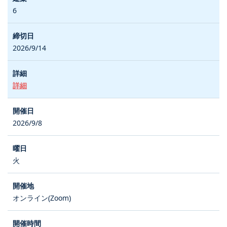
6
2026/9/14
詳細
2026/9/8
火
オンライン(Zoom)