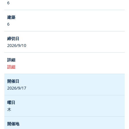
6
6
2026/9/10
詳細
2026/9/17
木