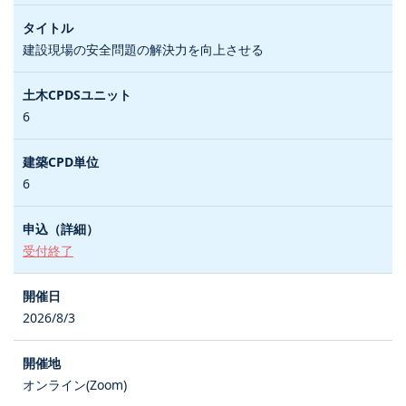
建設現場の安全問題の解決力を向上させる
6
6
受付終了
2026/8/3
オンライン(Zoom)