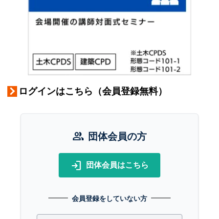
ログインはこちら（会員登録無料）
group
団体会員の方
login
団体会員はこちら
会員登録をしていない方