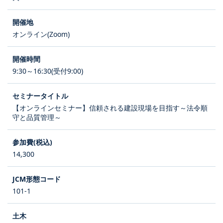
オンライン(Zoom)
9:30～16:30(受付9:00)
【オンラインセミナー】信頼される建設現場を目指す～法令順
守と品質管理～
14,300
101-1