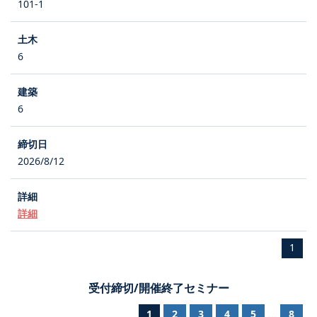
101-1
6
6
2026/8/12
詳細
1
受付締切/開催終了セミナー
1
2
3
4
5
8
...