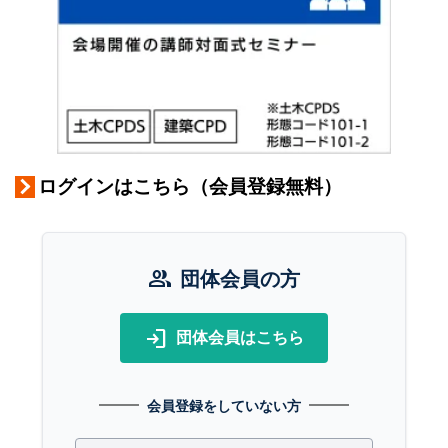
ログインはこちら（会員登録無料）
group
団体会員の方
login
団体会員はこちら
会員登録をしていない方