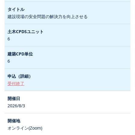
建設現場の安全問題の解決力を向上させる
6
6
受付終了
2026/8/3
オンライン(Zoom)