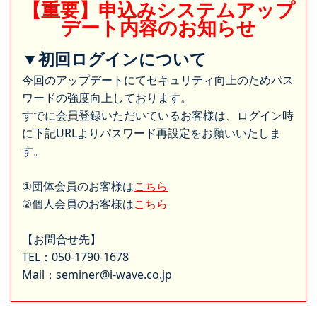
【重要】申込みシステムアップ
デート内容のお知らせ
▼初回ログインについて
今回のアップデートにてセキュリティ向上のためパス
ワードの強度向上しております。
すでに会員登録いただいているお客様は、ログイン時
に下記URLよりパスワード再設定をお願いいたしま
す。
①団体会員のお客様は
こちら
②個人会員のお客様は
こちら
【お問合せ先】
TEL：050-1790-1678
Mail：seminer@i-wave.co.jp