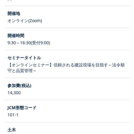
オンライン(Zoom)
9:30～16:30(受付9:00)
【オンラインセミナー】信頼される建設現場を目指す～法令順
守と品質管理～
14,300
101-1