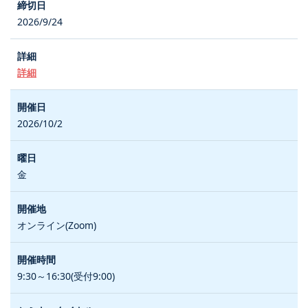
2026/9/24
詳細
2026/10/2
金
オンライン(Zoom)
9:30～16:30(受付9:00)