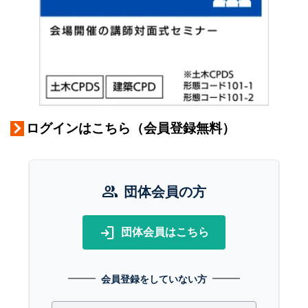
ログインはこちら（会員登録無料）
group
団体会員の方
login
団体会員はこちら
会員登録をしていない方