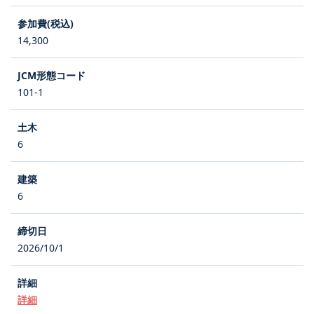
14,300
101-1
6
6
2026/10/1
詳細