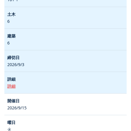
6
6
2026/9/3
詳細
2026/9/15
火