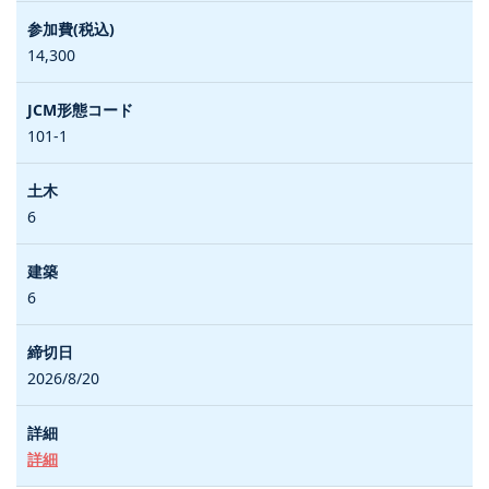
14,300
101-1
6
6
2026/8/20
詳細