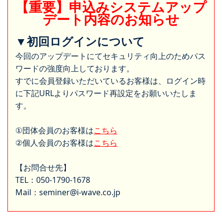
【重要】申込みシステムアップ
デート内容のお知らせ
▼初回ログインについて
今回のアップデートにてセキュリティ向上のためパス
ワードの強度向上しております。
すでに会員登録いただいているお客様は、ログイン時
に下記URLよりパスワード再設定をお願いいたしま
す。
①団体会員のお客様は
こちら
②個人会員のお客様は
こちら
【お問合せ先】
TEL：050-1790-1678
Mail：seminer@i-wave.co.jp