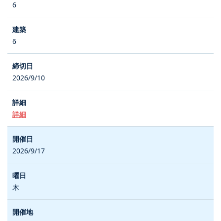
6
6
2026/9/10
詳細
2026/9/17
木