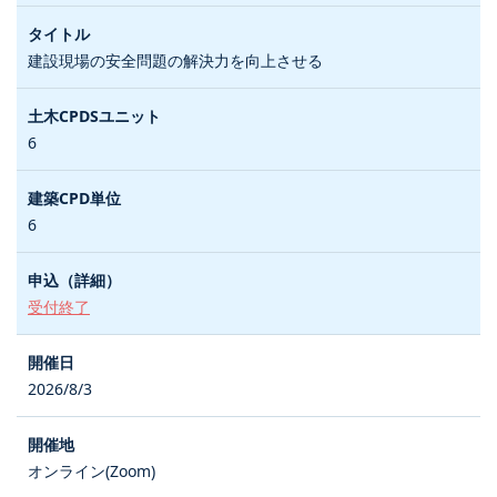
建設現場の安全問題の解決力を向上させる
6
6
受付終了
2026/8/3
オンライン(Zoom)