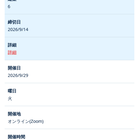
6
2026/9/14
詳細
2026/9/29
火
オンライン(Zoom)