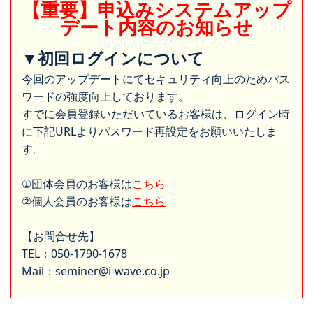
【重要】申込みシステムアップ
デート内容のお知らせ
▼初回ログインについて
今回のアップデートにてセキュリティ向上のためパス
ワードの強度向上しております。
すでに会員登録いただいているお客様は、ログイン時
に下記URLよりパスワード再設定をお願いいたしま
す。
①団体会員のお客様は
こちら
②個人会員のお客様は
こちら
【お問合せ先】
TEL：050-1790-1678
Mail：seminer@i-wave.co.jp