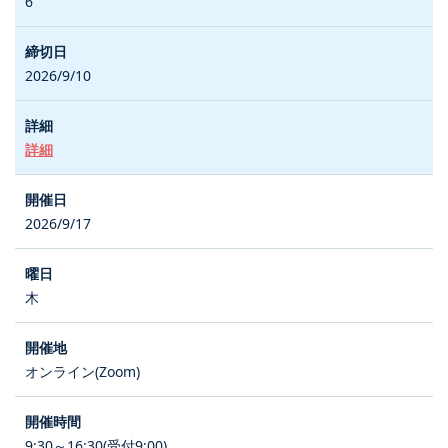
6
2026/9/10
詳細
2026/9/17
木
オンライン(Zoom)
9:30～16:30(受付9:00)