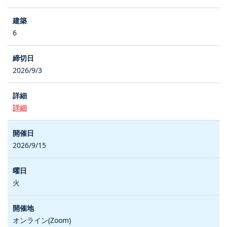
6
2026/9/3
詳細
2026/9/15
火
オンライン(Zoom)