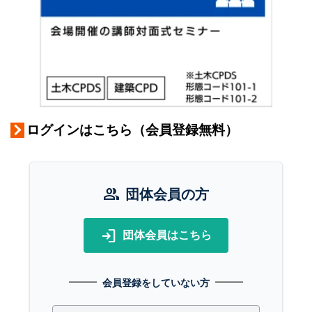
ログインはこちら（会員登録無料）
group
団体会員の方
login
団体会員はこちら
会員登録をしていない方