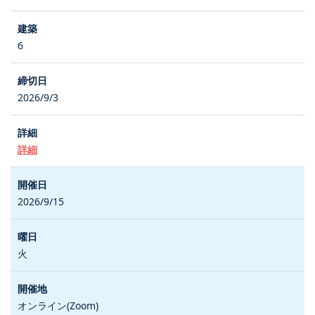
6
2026/9/3
詳細
2026/9/15
火
オンライン(Zoom)