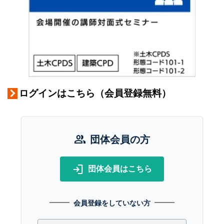
ログインはこちら（会員登録無料）
group
団体会員の方
login
団体会員はこちら
会員登録をしていない方