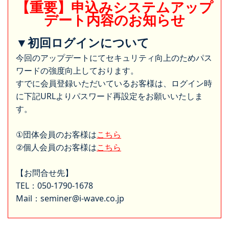
【重要】申込みシステムアップ
デート内容のお知らせ
▼初回ログインについて
今回のアップデートにてセキュリティ向上のためパス
ワードの強度向上しております。
すでに会員登録いただいているお客様は、ログイン時
に下記URLよりパスワード再設定をお願いいたしま
す。
①団体会員のお客様は
こちら
②個人会員のお客様は
こちら
【お問合せ先】
TEL：050-1790-1678
Mail：seminer@i-wave.co.jp