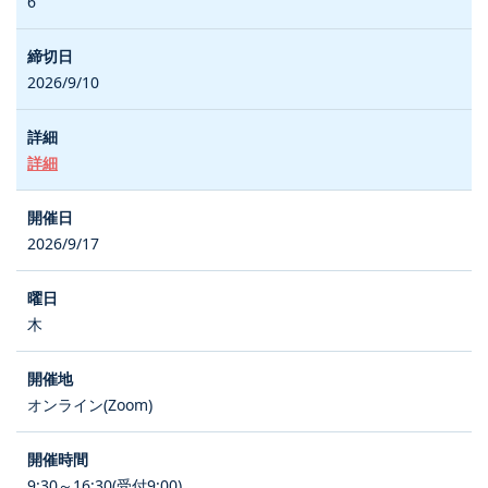
6
2026/9/10
詳細
2026/9/17
木
オンライン(Zoom)
9:30～16:30(受付9:00)