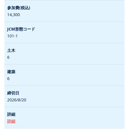
14,300
101-1
6
6
2026/8/20
詳細