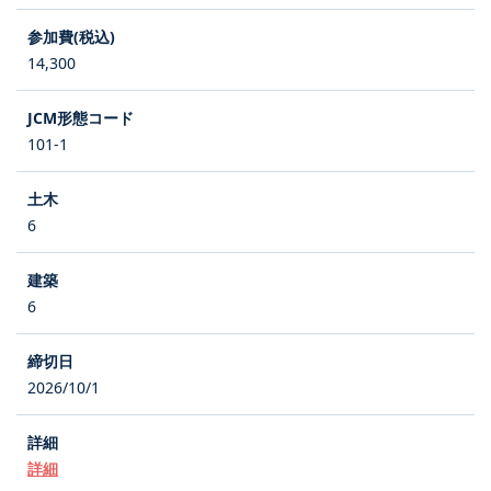
14,300
101-1
6
6
2026/10/1
詳細