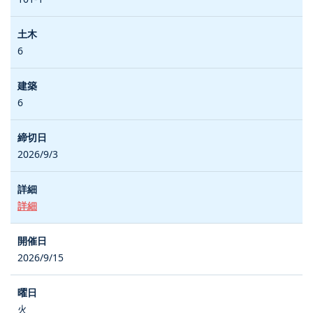
6
6
2026/9/3
詳細
2026/9/15
火