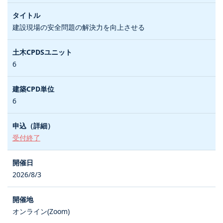
建設現場の安全問題の解決力を向上させる
6
6
受付終了
2026/8/3
オンライン(Zoom)