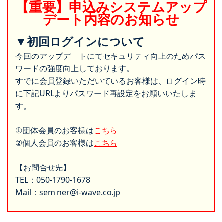
【重要】申込みシステムアップ
デート内容のお知らせ
▼初回ログインについて
今回のアップデートにてセキュリティ向上のためパス
ワードの強度向上しております。
すでに会員登録いただいているお客様は、ログイン時
に下記URLよりパスワード再設定をお願いいたしま
す。
①団体会員のお客様は
こちら
②個人会員のお客様は
こちら
【お問合せ先】
TEL：050-1790-1678
Mail：seminer@i-wave.co.jp