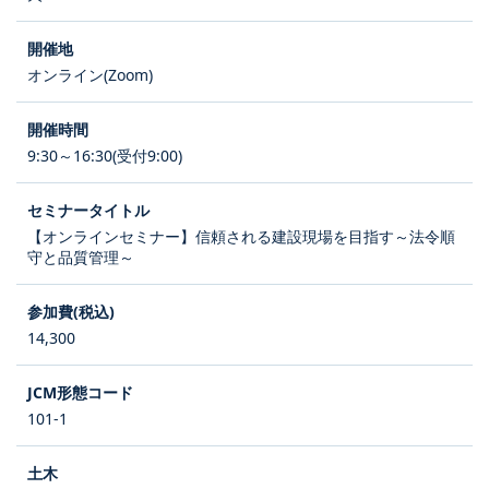
オンライン(Zoom)
9:30～16:30(受付9:00)
【オンラインセミナー】信頼される建設現場を目指す～法令順
守と品質管理～
14,300
101-1