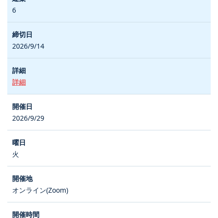
6
2026/9/14
詳細
2026/9/29
火
オンライン(Zoom)