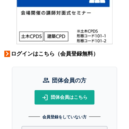
ログインはこちら（会員登録無料）
group
団体会員の方
login
団体会員はこちら
会員登録をしていない方