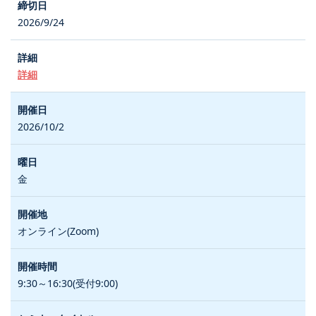
2026/9/24
詳細
2026/10/2
金
オンライン(Zoom)
9:30～16:30(受付9:00)