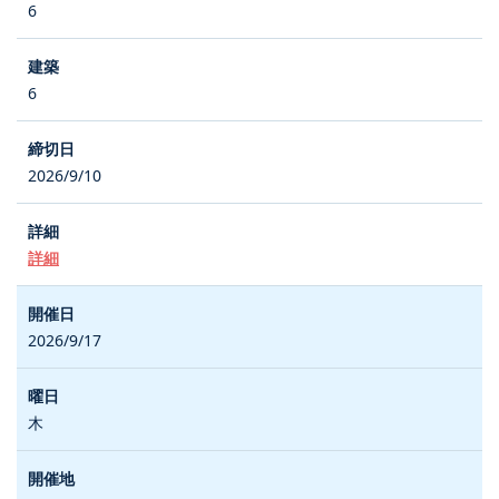
6
6
2026/9/10
詳細
2026/9/17
木