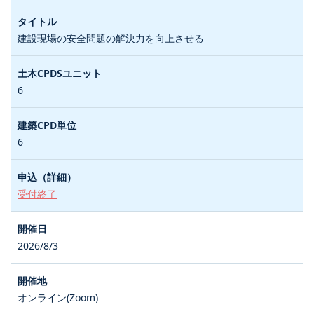
建設現場の安全問題の解決力を向上させる
6
6
受付終了
2026/8/3
オンライン(Zoom)