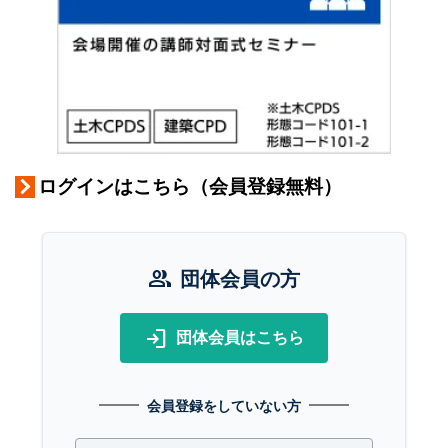
ログインはこちら（会員登録無料）
group
団体会員の方
login
団体会員はこちら
会員登録をしていない方