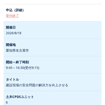
受付終了
2026/8/18
愛知県名古屋市
9:45～16:30(受付9:15)
建設現場の安全問題の解決力を向上させる
6