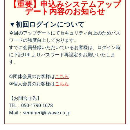
【重要】申込みシステムアップ
デート内容のお知らせ
▼初回ログインについて
今回のアップデートにてセキュリティ向上のためパス
ワードの強度向上しております。
すでに会員登録いただいているお客様は、ログイン時
に下記URLよりパスワード再設定をお願いいたしま
す。
①団体会員のお客様は
こちら
②個人会員のお客様は
こちら
【お問合せ先】
TEL：050-1790-1678
Mail：seminer@i-wave.co.jp