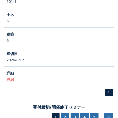
101-1
6
6
2026/8/12
詳細
1
受付締切/開催終了セミナー
1
2
3
4
5
8
...