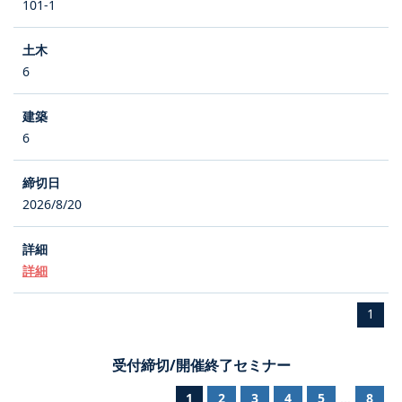
101-1
6
6
2026/8/20
詳細
1
受付締切/開催終了セミナー
1
2
3
4
5
8
...