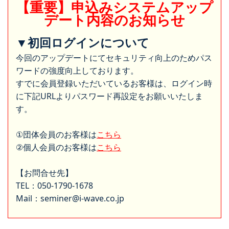
【重要】申込みシステムアップ
デート内容のお知らせ
▼初回ログインについて
今回のアップデートにてセキュリティ向上のためパス
ワードの強度向上しております。
すでに会員登録いただいているお客様は、ログイン時
に下記URLよりパスワード再設定をお願いいたしま
す。
①団体会員のお客様は
こちら
②個人会員のお客様は
こちら
【お問合せ先】
TEL：050-1790-1678
Mail：seminer@i-wave.co.jp