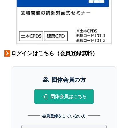
ログインはこちら（会員登録無料）
group
団体会員の方
login
団体会員はこちら
会員登録をしていない方