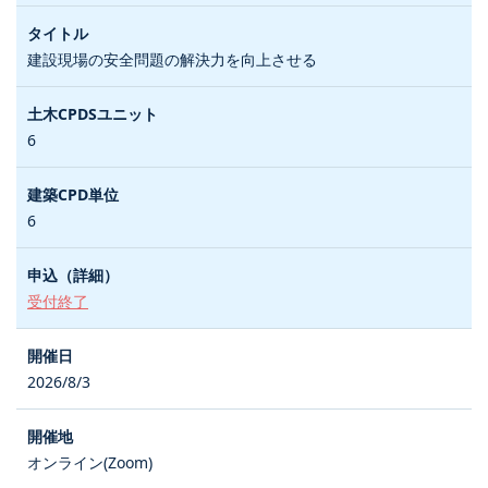
建設現場の安全問題の解決力を向上させる
6
6
受付終了
2026/8/3
オンライン(Zoom)