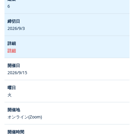
6
2026/9/3
詳細
2026/9/15
火
オンライン(Zoom)