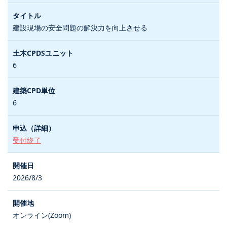
建設現場の安全問題の解決力を向上させる
6
6
受付終了
2026/8/3
オンライン(Zoom)