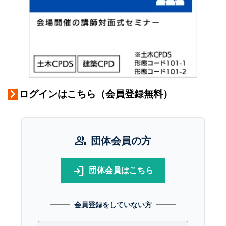
ログインはこちら（会員登録無料）
group
団体会員の方
login
団体会員はこちら
会員登録をしていない方