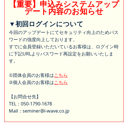
【重要】申込みシステムアップ
デート内容のお知らせ
▼初回ログインについて
今回のアップデートにてセキュリティ向上のためパス
ワードの強度向上しております。
すでに会員登録いただいているお客様は、ログイン時
に下記URLよりパスワード再設定をお願いいたしま
す。
①団体会員のお客様は
こちら
②個人会員のお客様は
こちら
【お問合せ先】
TEL：050-1790-1678
Mail：seminer@i-wave.co.jp