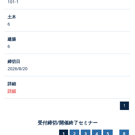
101-1
6
6
2026/8/20
詳細
1
受付締切/開催終了セミナー
1
2
3
4
5
8
...