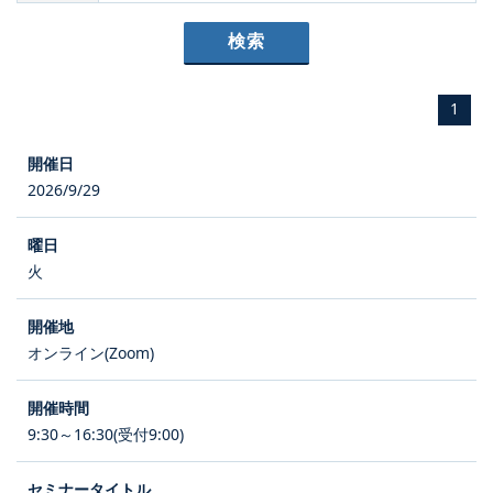
1
2026/9/29
火
オンライン(Zoom)
9:30～16:30(受付9:00)