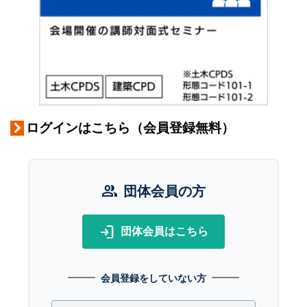
ログインはこちら（会員登録無料）
group
団体会員の方
login
団体会員はこちら
会員登録をしていない方