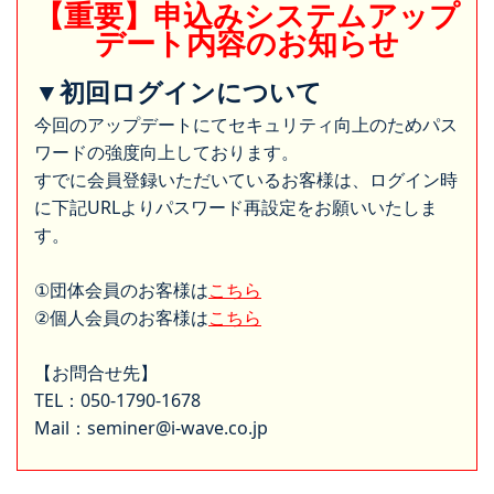
【重要】申込みシステムアップ
デート内容のお知らせ
▼初回ログインについて
今回のアップデートにてセキュリティ向上のためパス
ワードの強度向上しております。
すでに会員登録いただいているお客様は、ログイン時
に下記URLよりパスワード再設定をお願いいたしま
す。
①団体会員のお客様は
こちら
②個人会員のお客様は
こちら
【お問合せ先】
TEL：050-1790-1678
Mail：seminer@i-wave.co.jp