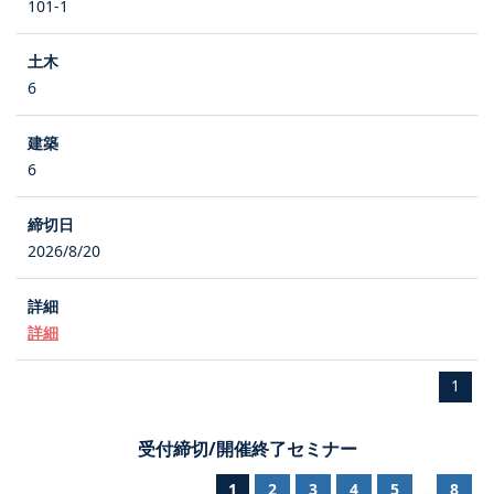
101-1
6
6
2026/8/20
詳細
1
受付締切/開催終了セミナー
1
2
3
4
5
8
...