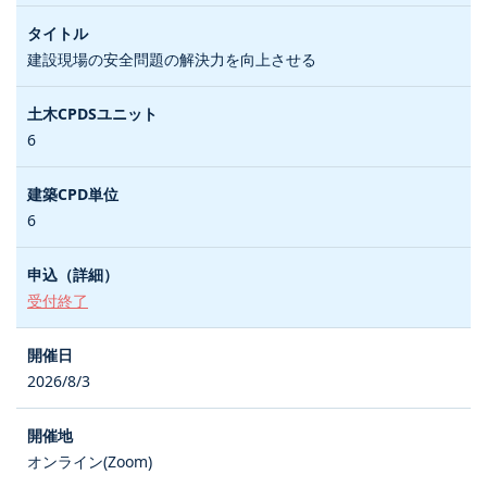
建設現場の安全問題の解決力を向上させる
6
6
受付終了
2026/8/3
オンライン(Zoom)