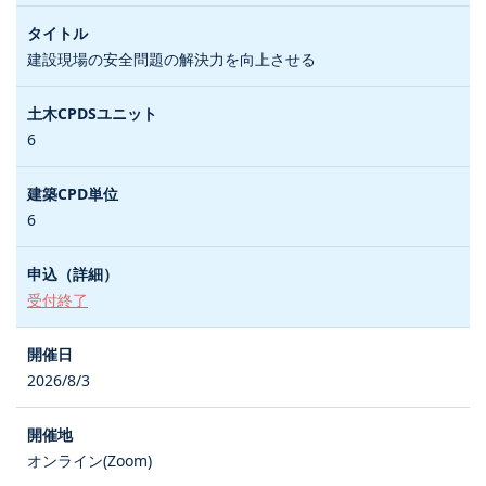
建設現場の安全問題の解決力を向上させる
6
6
受付終了
2026/8/3
オンライン(Zoom)