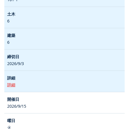
6
6
2026/9/3
詳細
2026/9/15
火