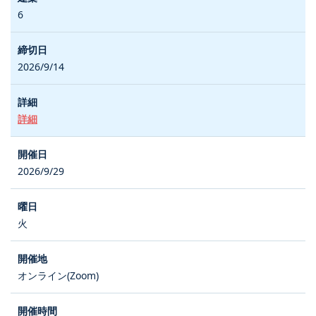
6
2026/9/14
詳細
2026/9/29
火
オンライン(Zoom)