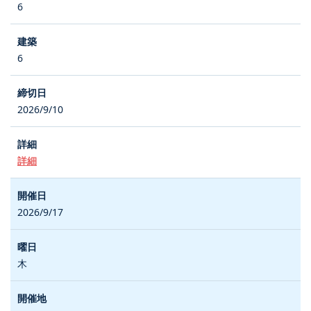
6
6
2026/9/10
詳細
2026/9/17
木