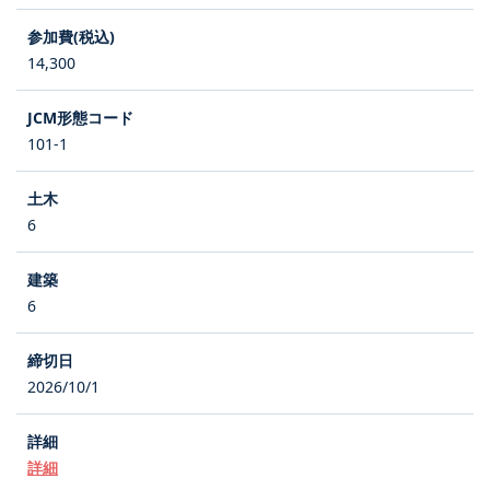
14,300
101-1
6
6
2026/10/1
詳細