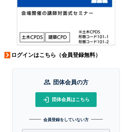
ログインはこちら（会員登録無料）
group
団体会員の方
login
団体会員はこちら
会員登録をしていない方