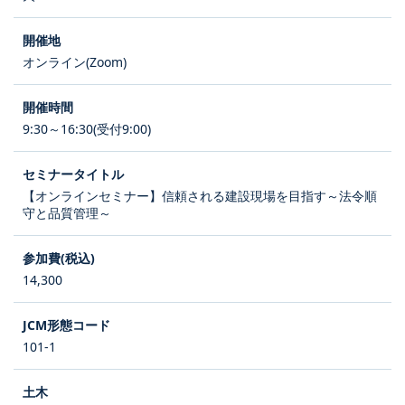
オンライン(Zoom)
9:30～16:30(受付9:00)
【オンラインセミナー】信頼される建設現場を目指す～法令順
守と品質管理～
14,300
101-1