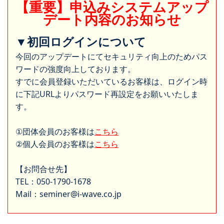
【重要】申込みシステムアップ
デート内容のお知らせ
▼初回ログインについて
今回のアップデートにてセキュリティ向上のためパス
ワードの強度向上しております。
すでに会員登録いただいているお客様は、ログイン時
に下記URLよりパスワード再設定をお願いいたしま
す。
①団体会員のお客様は
こちら
②個人会員のお客様は
こちら
【お問合せ先】
TEL：050-1790-1678
Mail：seminer@i-wave.co.jp