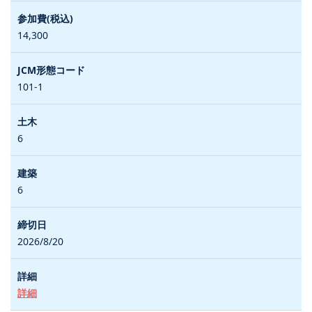
14,300
101-1
6
6
2026/8/20
詳細