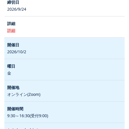
2026/9/24
詳細
2026/10/2
金
オンライン(Zoom)
9:30～16:30(受付9:00)