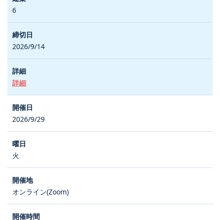
6
2026/9/14
詳細
2026/9/29
火
オンライン(Zoom)