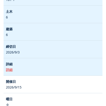
6
6
2026/9/3
詳細
2026/9/15
火