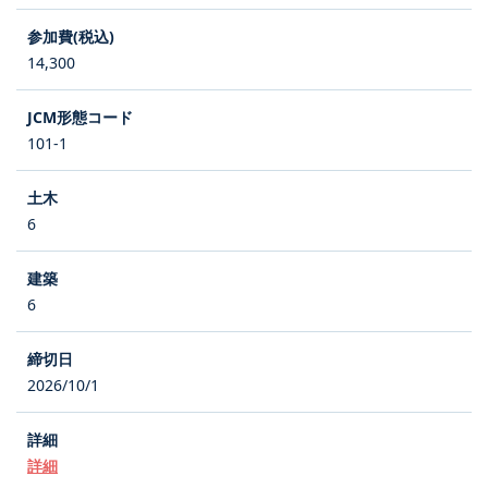
14,300
101-1
6
6
2026/10/1
詳細