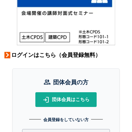
ログインはこちら（会員登録無料）
group
団体会員の方
login
団体会員はこちら
会員登録をしていない方