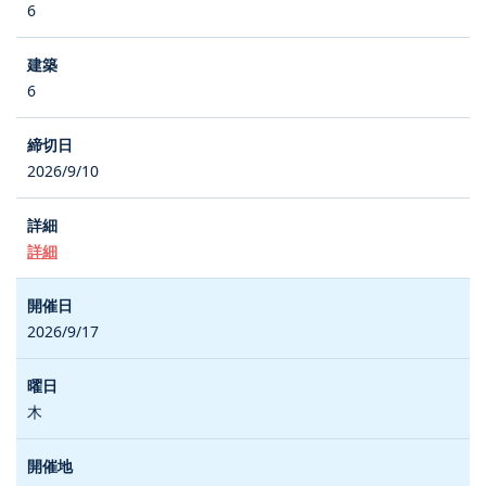
6
6
2026/9/10
詳細
2026/9/17
木