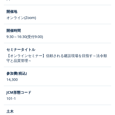
オンライン(Zoom)
9:30～16:30(受付9:00)
【オンラインセミナー】信頼される建設現場を目指す～法令順
守と品質管理～
14,300
101-1