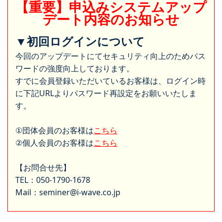
【重要】申込みシステムアップ
デート内容のお知らせ
▼初回ログインについて
今回のアップデートにてセキュリティ向上のためパス
ワードの強度向上しております。
すでに会員登録いただいているお客様は、ログイン時
に下記URLよりパスワード再設定をお願いいたしま
す。
①団体会員のお客様は
こちら
②個人会員のお客様は
こちら
【お問合せ先】
TEL：050-1790-1678
Mail：seminer@i-wave.co.jp