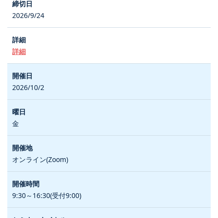
2026/9/24
詳細
2026/10/2
金
オンライン(Zoom)
9:30～16:30(受付9:00)