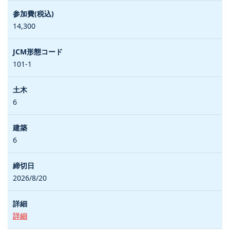
14,300
101-1
6
6
2026/8/20
詳細