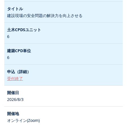
建設現場の安全問題の解決力を向上させる
6
6
受付終了
2026/8/3
オンライン(Zoom)