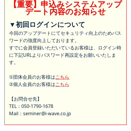
【重要】申込みシステムアップ
デート内容のお知らせ
▼初回ログインについて
今回のアップデートにてセキュリティ向上のためパス
ワードの強度向上しております。
すでに会員登録いただいているお客様は、ログイン時
に下記URLよりパスワード再設定をお願いいたしま
す。
①団体会員のお客様は
こちら
②個人会員のお客様は
こちら
【お問合せ先】
TEL：050-1790-1678
Mail：seminer@i-wave.co.jp