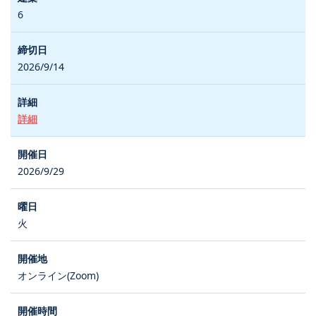
6
2026/9/14
詳細
2026/9/29
火
オンライン(Zoom)