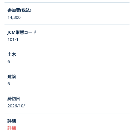
14,300
101-1
6
6
2026/10/1
詳細