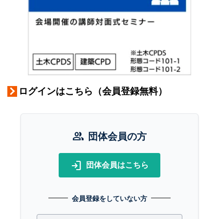
ログインはこちら（会員登録無料）
group
団体会員の方
login
団体会員はこちら
会員登録をしていない方