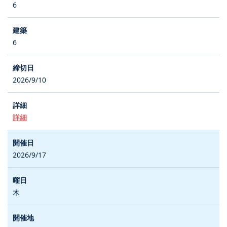
6
6
2026/9/10
詳細
2026/9/17
木