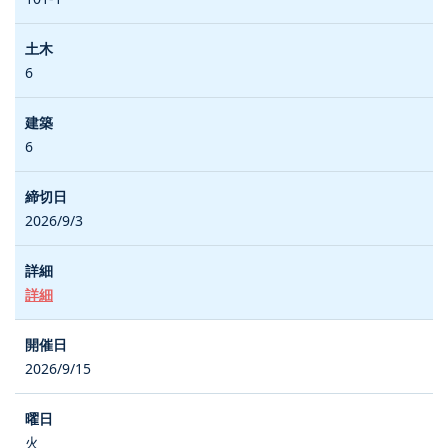
6
6
2026/9/3
詳細
2026/9/15
火