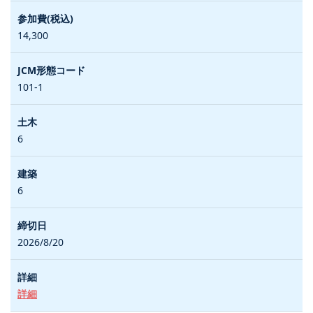
14,300
101-1
6
6
2026/8/20
詳細