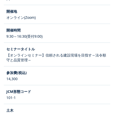
オンライン(Zoom)
9:30～16:30(受付9:00)
【オンラインセミナー】信頼される建設現場を目指す～法令順
守と品質管理～
14,300
101-1