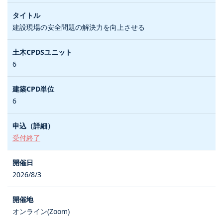
建設現場の安全問題の解決力を向上させる
6
6
受付終了
2026/8/3
オンライン(Zoom)