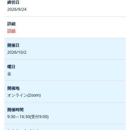
2026/9/24
詳細
2026/10/2
金
オンライン(Zoom)
9:30～16:30(受付9:00)