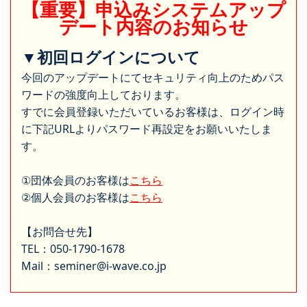
【重要】申込みシステムアップ
デート内容のお知らせ
▼初回ログインについて
今回のアップデートにてセキュリティ向上のためパス
ワードの強度向上しております。
すでに会員登録いただいているお客様は、ログイン時
に下記URLよりパスワード再設定をお願いいたしま
す。
①団体会員のお客様は
こちら
②個人会員のお客様は
こちら
【お問合せ先】
TEL：050-1790-1678
Mail：seminer@i-wave.co.jp