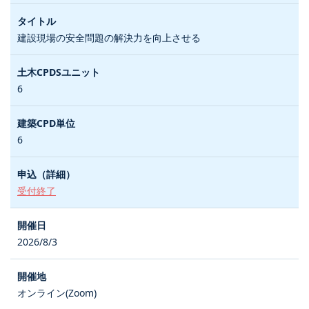
建設現場の安全問題の解決力を向上させる
6
6
受付終了
2026/8/3
オンライン(Zoom)