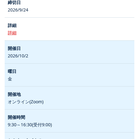
2026/9/24
詳細
2026/10/2
金
オンライン(Zoom)
9:30～16:30(受付9:00)