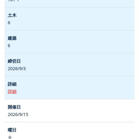
6
6
2026/9/3
詳細
2026/9/15
火