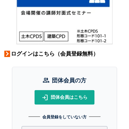
ログインはこちら（会員登録無料）
group
団体会員の方
login
団体会員はこちら
会員登録をしていない方