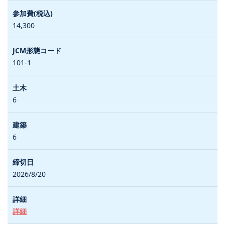
14,300
101-1
6
6
2026/8/20
詳細