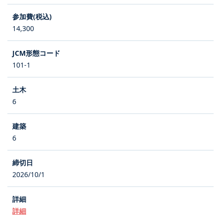
14,300
101-1
6
6
2026/10/1
詳細