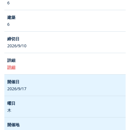
6
6
2026/9/10
詳細
2026/9/17
木