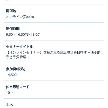
オンライン(Zoom)
9:30～16:30(受付9:00)
【オンラインセミナー】信頼される建設現場を目指す～法令順
守と品質管理～
14,300
101-1