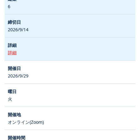
6
2026/9/14
詳細
2026/9/29
火
オンライン(Zoom)