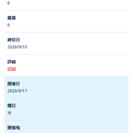
6
6
2026/9/10
詳細
2026/9/17
木