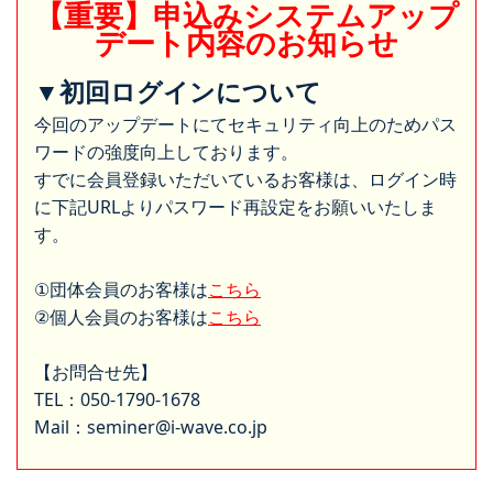
【重要】申込みシステムアップ
デート内容のお知らせ
▼初回ログインについて
今回のアップデートにてセキュリティ向上のためパス
ワードの強度向上しております。
すでに会員登録いただいているお客様は、ログイン時
に下記URLよりパスワード再設定をお願いいたしま
す。
①団体会員のお客様は
こちら
②個人会員のお客様は
こちら
【お問合せ先】
TEL：050-1790-1678
Mail：seminer@i-wave.co.jp