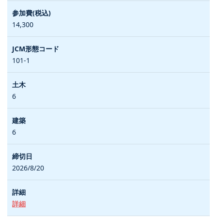
14,300
101-1
6
6
2026/8/20
詳細