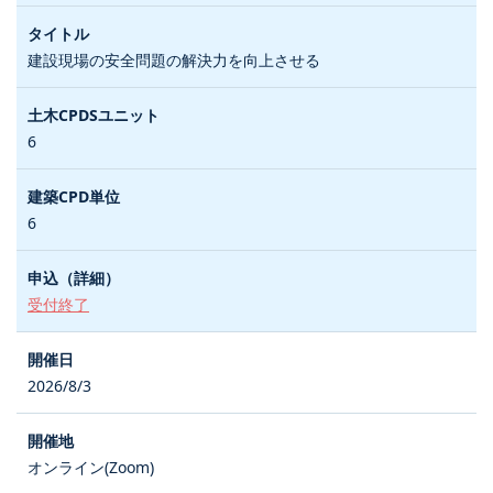
建設現場の安全問題の解決力を向上させる
6
6
受付終了
2026/8/3
オンライン(Zoom)