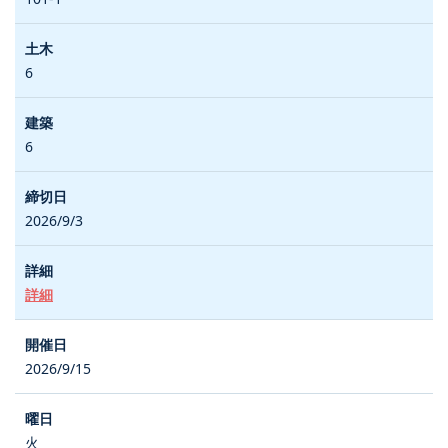
6
6
2026/9/3
詳細
2026/9/15
火