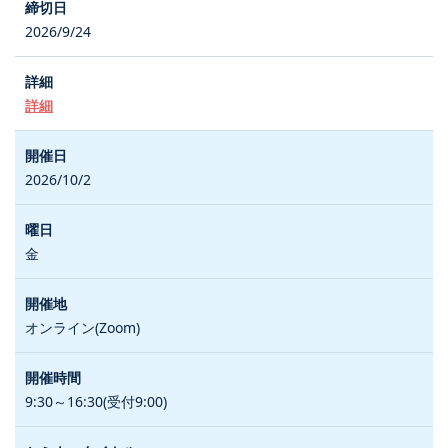
2026/9/24
詳細
2026/10/2
金
オンライン(Zoom)
9:30～16:30(受付9:00)