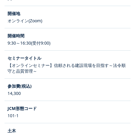
オンライン(Zoom)
9:30～16:30(受付9:00)
【オンラインセミナー】信頼される建設現場を目指す～法令順
守と品質管理～
14,300
101-1