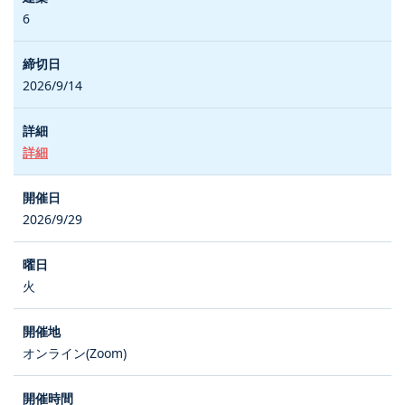
6
2026/9/14
詳細
2026/9/29
火
オンライン(Zoom)