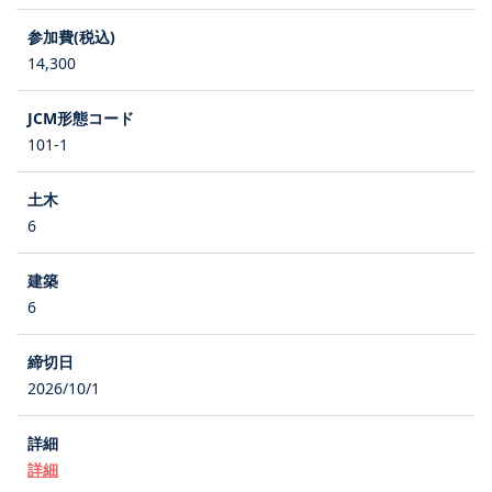
14,300
101-1
6
6
2026/10/1
詳細