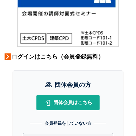
ログインはこちら（会員登録無料）
group
団体会員の方
login
団体会員はこちら
会員登録をしていない方