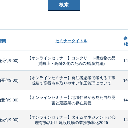
参
時間
セミナータイトル
(
【オンラインセミナー】コンクリート構造物の品
0(受付9:00)
14
質向上・高耐久化のための知識(前編)
【オンラインセミナー】発注者思考で考える工事
0(受付9:00)
14
成績で高得点を取りやすい施工管理について
【オンラインセミナー】地域住民から見た自然災
0(受付9:00)
14
害と建設業の存在意義
【オンラインセミナー】タイムマネジメントと心
0(受付9:00)
14
理有効活用！建設現場の業務効率化2026