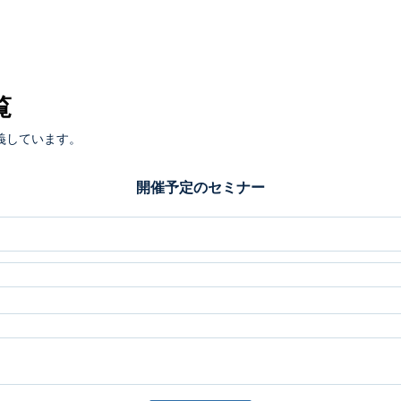
覧
義しています。
開催予定のセミナー