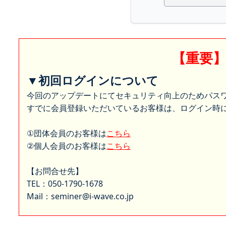
【重要
▼初回ログインについて
今回のアップデートにてセキュリティ向上のためパス
すでに会員登録いただいているお客様は、ログイン時に
①団体会員のお客様は
こちら
②個人会員のお客様は
こちら
【お問合せ先】
TEL：050-1790-1678
Mail：seminer@i-wave.co.jp