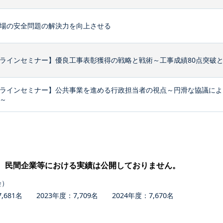
場の安全問題の解決力を向上させる
ラインセミナー】優良工事表彰獲得の戦略と戦術～工事成績80点突破
ラインセミナー】公共事業を進める行政担当者の視点～円滑な協議によ
～
、民間企業等における実績は公開しておりません。
会）
681名 2023年度：7,709名 2024年度：7,670名