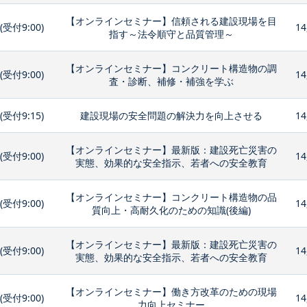
【オンラインセミナー】信頼される建設現場を目
0(受付9:00)
14
指す～法令順守と品質管理～
【オンラインセミナー】コンクリート構造物の調
0(受付9:00)
14
査・診断、補修・補強を学ぶ
0(受付9:15)
建設現場の安全問題の解決力を向上させる
14
【オンラインセミナー】最新版：建設死亡災害の
0(受付9:00)
14
実態、効果的な安全指示、若者への安全教育
【オンラインセミナー】コンクリート構造物の品
0(受付9:00)
14
質向上・高耐久化のための知識(後編)
【オンラインセミナー】最新版：建設死亡災害の
0(受付9:00)
14
実態、効果的な安全指示、若者への安全教育
【オンラインセミナー】働き方改革のための現場
0(受付9:00)
14
力向上セミナー