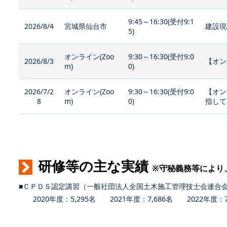
9:45～16:30(受付9:1
2026/8/4
宮城県仙台市
建設現
5)
オンライン(Zoo
9:30～16:30(受付9:0
2026/8/3
【オン
m)
0)
2026/7/2
オンライン(Zoo
9:30～16:30(受付9:0
【オン
8
m)
0)
指して
研修等の主な実績
※守秘義務等により
■ＣＰＤＳ認定講習（一般社団法人全国土木施工管理技士会連合
2020年度：5,295名 2021年度：7,686名 2022年度：7,