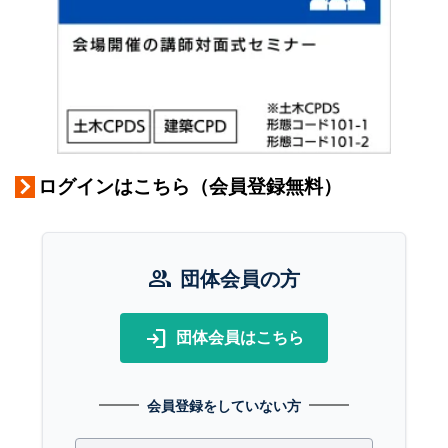
ログインはこちら（会員登録無料）
group
団体会員の方
login
団体会員はこちら
会員登録をしていない方