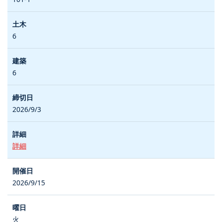
6
6
2026/9/3
詳細
2026/9/15
火