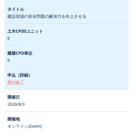
建設現場の安全問題の解決力を向上させる
6
6
受付終了
2026/8/3
オンライン(Zoom)