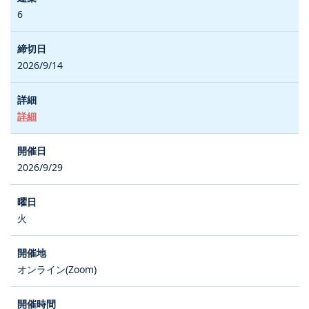
6
2026/9/14
詳細
2026/9/29
火
オンライン(Zoom)