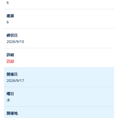
6
6
2026/9/10
詳細
2026/9/17
木