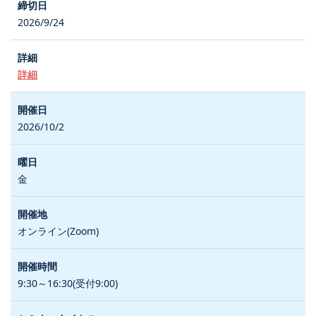
2026/9/24
詳細
2026/10/2
金
オンライン(Zoom)
9:30～16:30(受付9:00)