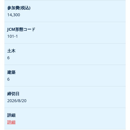
14,300
101-1
6
6
2026/8/20
詳細