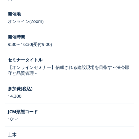
オンライン(Zoom)
9:30～16:30(受付9:00)
【オンラインセミナー】信頼される建設現場を目指す～法令順
守と品質管理～
14,300
101-1