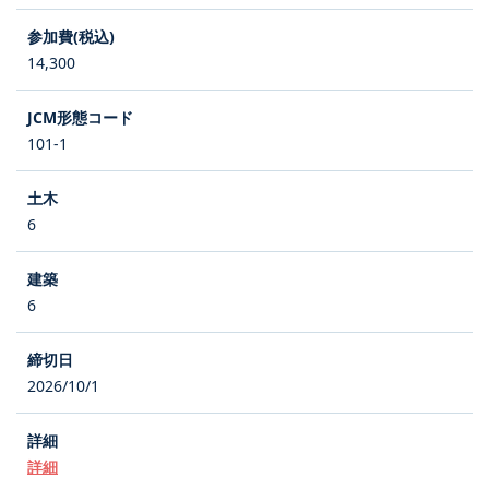
14,300
101-1
6
6
2026/10/1
詳細