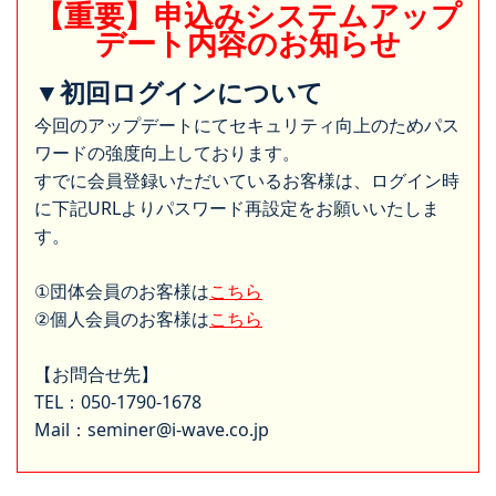
【重要】申込みシステムアップ
デート内容のお知らせ
▼初回ログインについて
今回のアップデートにてセキュリティ向上のためパス
ワードの強度向上しております。
すでに会員登録いただいているお客様は、ログイン時
に下記URLよりパスワード再設定をお願いいたしま
す。
①団体会員のお客様は
こちら
②個人会員のお客様は
こちら
【お問合せ先】
TEL：050-1790-1678
Mail：seminer@i-wave.co.jp