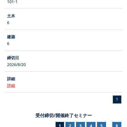
101-1
6
6
2026/8/20
詳細
1
受付締切/開催終了セミナー
1
2
3
4
5
8
...