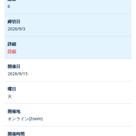
6
2026/9/3
詳細
2026/9/15
火
オンライン(Zoom)