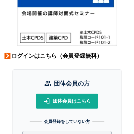
ログインはこちら（会員登録無料）
group
団体会員の方
login
団体会員はこちら
会員登録をしていない方