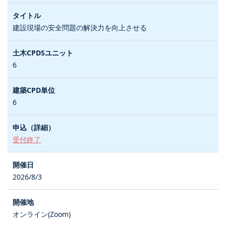
建設現場の安全問題の解決力を向上させる
6
6
受付終了
2026/8/3
オンライン(Zoom)