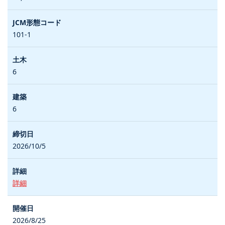
101-1
6
6
2026/10/5
詳細
2026/8/25