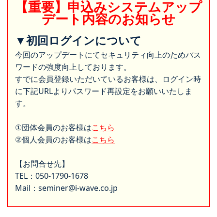
【重要】申込みシステムアップ
デート内容のお知らせ
▼初回ログインについて
今回のアップデートにてセキュリティ向上のためパス
ワードの強度向上しております。
すでに会員登録いただいているお客様は、ログイン時
に下記URLよりパスワード再設定をお願いいたしま
す。
①団体会員のお客様は
こちら
②個人会員のお客様は
こちら
【お問合せ先】
TEL：050-1790-1678
Mail：seminer@i-wave.co.jp