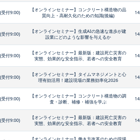
【オンラインセミナー】コンクリート構造物の品
0(受付9:00)
14
質向上・高耐久化のための知識(後編)
【オンラインセミナー】生成AIの急速な進歩が建
0(受付9:00)
14
設業にどのような影響を与えるか
【オンラインセミナー】最新版：建設死亡災害の
0(受付9:00)
14
実態、効果的な安全指示、若者への安全教育
【オンラインセミナー】タイムマネジメントと心
0(受付9:00)
14
理有効活用！建設現場の業務効率化2026
【オンラインセミナー】コンクリート構造物の調
0(受付9:00)
14
査・診断、補修・補強を学ぶ
【オンラインセミナー】最新版：建設死亡災害の
0(受付9:00)
14
実態、効果的な安全指示、若者への安全教育
【オンラインセミナー】働き方改革のための現場