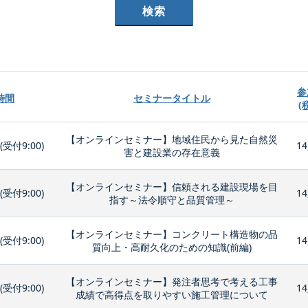
参
時間
セミナータイトル
(
【オンラインセミナー】地域住民から見た自然災
0(受付9:00)
14
害と建設業の存在意義
【オンラインセミナー】信頼される建設現場を目
0(受付9:00)
14
指す～法令順守と品質管理～
【オンラインセミナー】コンクリート構造物の品
0(受付9:00)
14
質向上・高耐久化のための知識(前編)
【オンラインセミナー】発注者思考で考える工事
0(受付9:00)
14
成績で高得点を取りやすい施工管理について