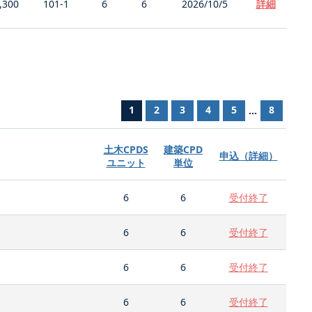
,300
101-1
6
6
2026/10/5
詳細
1
2
3
4
5
8
...
土木CPDS
建築CPD
申込（詳細）
ユニット
単位
6
6
受付終了
6
6
受付終了
6
6
受付終了
6
6
受付終了