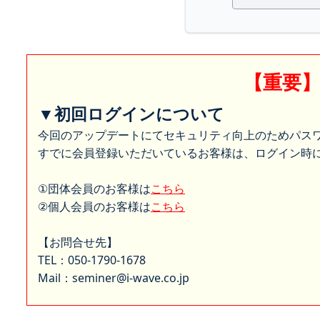
【重要
▼初回ログインについて
今回のアップデートにてセキュリティ向上のためパス
すでに会員登録いただいているお客様は、ログイン時に
①団体会員のお客様は
こちら
②個人会員のお客様は
こちら
【お問合せ先】
TEL：050-1790-1678
Mail：seminer@i-wave.co.jp