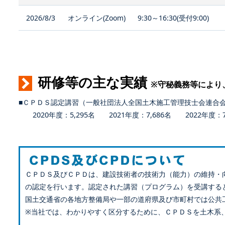
2026/8/3
オンライン(Zoom)
9:30～16:30(受付9:00)
研修等の主な実績
※守秘義務等により
■ＣＰＤＳ認定講習（一般社団法人全国土木施工管理技士会連合
2020年度：5,295名 2021年度：7,686名 2022年度：7,
ＣＰＤＳ及びＣＰＤは、建設技術者の技術力（能力）の維持・
の認定を行います。認定された講習（プログラム）を受講する
国土交通省の各地方整備局や一部の道府県及び市町村では公共
※当社では、わかりやすく区分するために、ＣＰＤＳを土木系