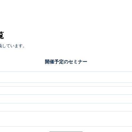
覧
義しています。
開催予定のセミナー