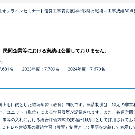
【オンラインセミナー】優良工事表彰獲得の戦略と戦術～工事成績80点
、民間企業等における実績は公開しておりません。
会）
681名 2023年度：7,709名 2024年度：7,670名
向上を目的とした継続学習（教育）制度です。当該制度は、特定の非営
と、ユニット（単位）による学習履歴が記録されます。また、各運営団
工事等の入札における総合評価方式の技術評価項目として採用されてお
、ＣＰＤを建築系の継続学習（教育）制度として用語を定義して表示し