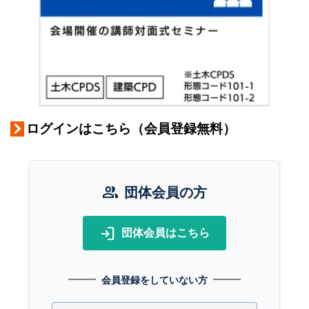
ログインはこちら（会員登録無料）
group
団体会員の方
login
団体会員はこちら
会員登録をしていない方