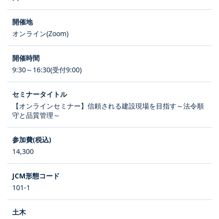
オンライン(Zoom)
9:30～16:30(受付9:00)
【オンラインセミナー】信頼される建設現場を目指す～法令順
守と品質管理～
14,300
101-1