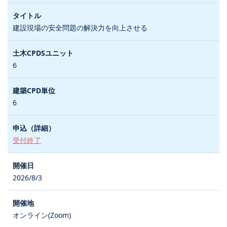
建設現場の安全問題の解決力を向上させる
6
6
受付終了
2026/8/3
オンライン(Zoom)