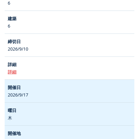
6
6
2026/9/10
詳細
2026/9/17
木