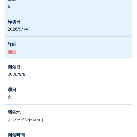
6
2026/9/14
詳細
2026/9/8
火
オンライン(Zoom)