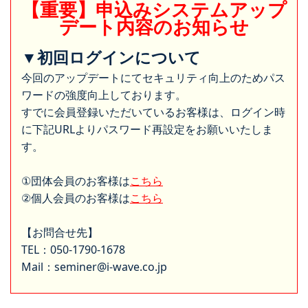
【重要】申込みシステムアップ
デート内容のお知らせ
▼初回ログインについて
今回のアップデートにてセキュリティ向上のためパス
ワードの強度向上しております。
すでに会員登録いただいているお客様は、ログイン時
に下記URLよりパスワード再設定をお願いいたしま
す。
①団体会員のお客様は
こちら
②個人会員のお客様は
こちら
【お問合せ先】
TEL：050-1790-1678
Mail：seminer@i-wave.co.jp