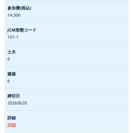
14,300
101-1
6
6
2026/8/20
詳細