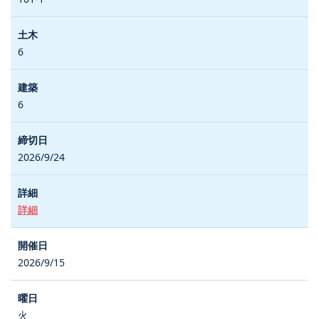
6
6
2026/9/24
詳細
2026/9/15
火