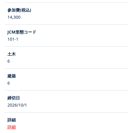
14,300
101-1
6
6
2026/10/1
詳細